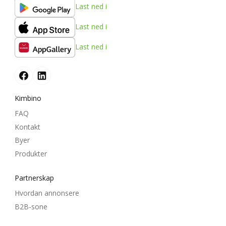
Last ned i
Last ned i
Last ned i
Kimbino
FAQ
Kontakt
Byer
Produkter
Partnerskap
Hvordan annonsere
B2B-sone