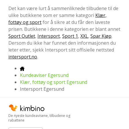
Det kan være lurt å sammenliknede tilbudene til de
ulike butikkene som er samme kategori
Klær,
fottøy og sport
for å sikre at du får den laveste
prisen. Butikkene i denne kategorien er blant annet
Sport Outlet
,
Intersport
,
Sport 1
,
XXL
,
Spar Kjøp
.
Dersom du ikke har funnet den informasjonen du
leter etter, sjekk Intersport sitt offisielle nettsted
intersport.no
.
Kundeaviser Egersund
Klær, fottøy og sport Egersund
Intersport Egersund
De nyeste kundeavisene, tilbudene og
rabattene