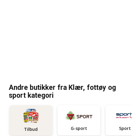
Andre butikker fra Klær, fottøy og
sport kategori
G-sport
Sport 1
Tilbud