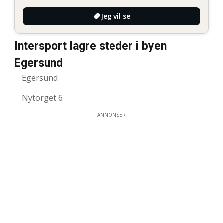
Jeg vil se
Intersport lagre steder i byen
Egersund
Egersund
Nytorget 6
ANNONSER