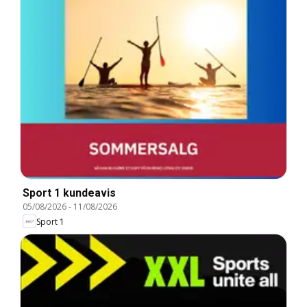
Sport 1 kundeavis
05/08/2026
-
11/08/2026
Sport 1