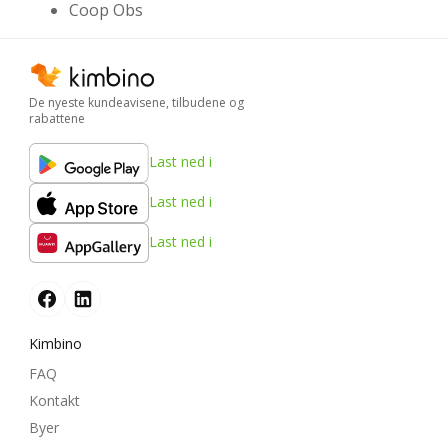
Coop Obs
De nyeste kundeavisene, tilbudene og
rabattene
Last ned i
Last ned i
Last ned i
Kimbino
FAQ
Kontakt
Byer