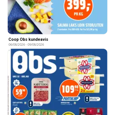
Coop Obs kundeavis
06/08/2026
-
09/08/2026