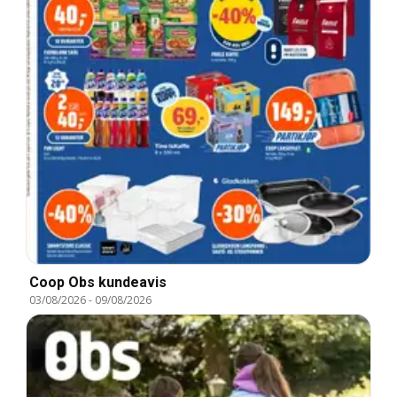
Coop Obs kundeavis
03/08/2026
-
09/08/2026