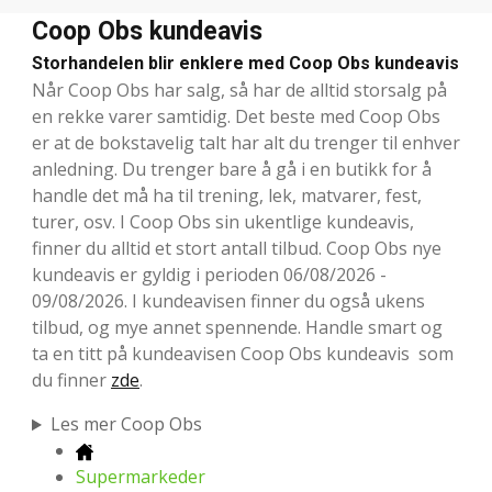
Coop Obs kundeavis
Storhandelen blir enklere med Coop Obs kundeavis
Når Coop Obs har salg, så har de alltid storsalg på
en rekke varer samtidig. Det beste med Coop Obs
er at de bokstavelig talt har alt du trenger til enhver
anledning. Du trenger bare å gå i en butikk for å
handle det må ha til trening, lek, matvarer, fest,
turer, osv. I Coop Obs sin ukentlige kundeavis,
finner du alltid et stort antall tilbud. Coop Obs nye
kundeavis er gyldig i perioden 06/08/2026 -
09/08/2026. I kundeavisen finner du også ukens
tilbud, og mye annet spennende. Handle smart og
ta en titt på kundeavisen Coop Obs kundeavis som
du finner
zde
.
Les mer Coop Obs
Supermarkeder