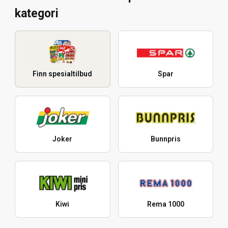
kategori
Finn spesialtilbud
Spar
Joker
Bunnpris
Kiwi
Rema 1000