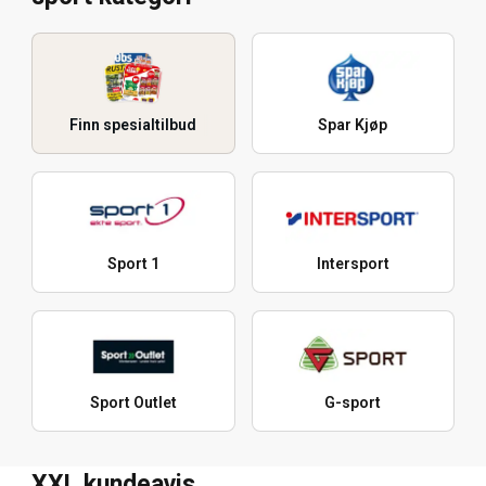
Finn spesialtilbud
Spar Kjøp
Sport 1
Intersport
Sport Outlet
G-sport
XXL kundeavis