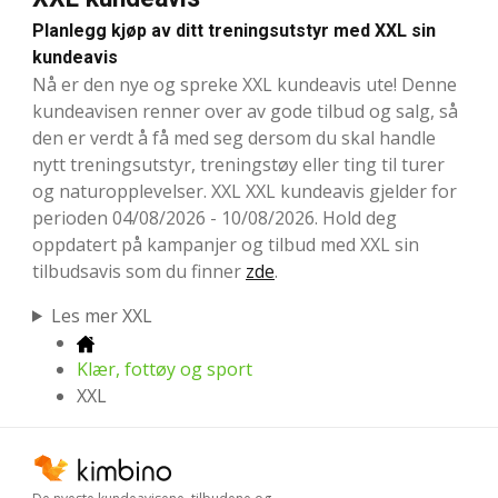
Planlegg kjøp av ditt treningsutstyr med XXL sin
kundeavis
Nå er den nye og spreke XXL kundeavis ute! Denne
kundeavisen renner over av gode tilbud og salg, så
den er verdt å få med seg dersom du skal handle
nytt treningsutstyr, treningstøy eller ting til turer
og naturopplevelser. XXL XXL kundeavis gjelder for
perioden 04/08/2026 - 10/08/2026. Hold deg
oppdatert på kampanjer og tilbud med XXL sin
tilbudsavis som du finner
zde
.
Les mer XXL
Klær, fottøy og sport
XXL