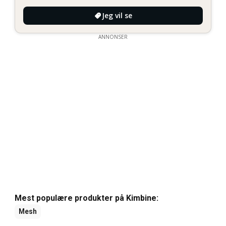
Jeg vil se
ANNONSER
Mest populære produkter på Kimbine:
Mesh