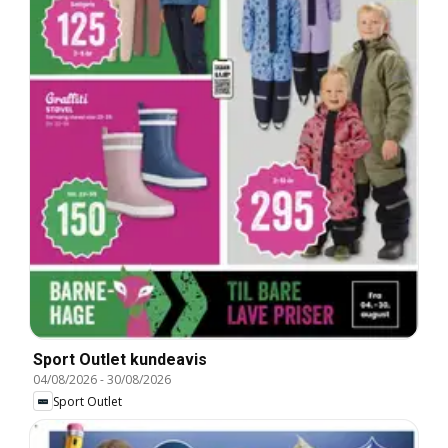
Sport Outlet kundeavis
04/08/2026
-
30/08/2026
Sport Outlet