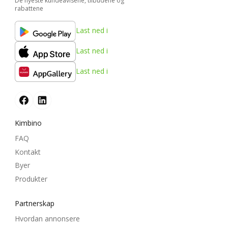
De nyeste kundeavisene, tilbudene og
rabattene
Last ned i
Last ned i
Last ned i
Kimbino
FAQ
Kontakt
Byer
Produkter
Partnerskap
Hvordan annonsere