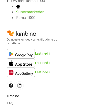
Les mer Rema 1000
Supermarkeder
Rema 1000
De nyeste kundeavisene, tilbudene og
rabattene
Last ned i
Last ned i
Last ned i
Kimbino
FAQ