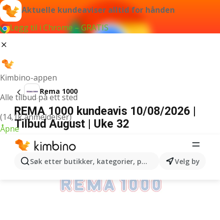
Aktuelle kundeaviser alltid for hånden
Legg til i Chrome – GRATIS
Kimbino-appen
Rema 1000
Alle tilbud på ett sted
REMA 1000 kundeavis 10/08/2026 |
(14,1k anmeldelser)
Tilbud August | Uke 32
Åpne
ANNONSER
Søk etter butikker, kategorier, produkter...
Velg by