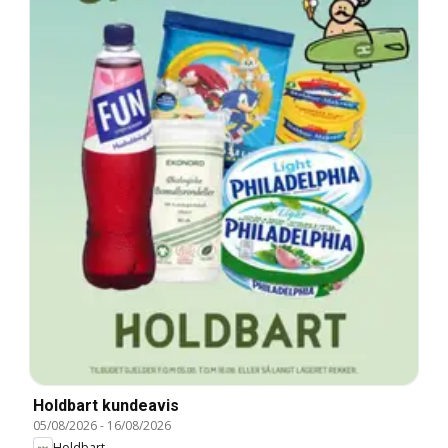
Holdbart kundeavis
05/08/2026
-
16/08/2026
Holdbart