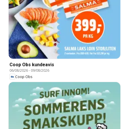
Coop Obs kundeavis
06/08/2026
-
09/08/2026
Coop Obs