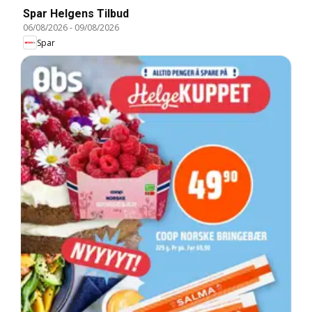
Spar Helgens Tilbud
06/08/2026
-
09/08/2026
Spar