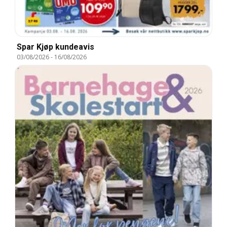
Spar Kjøp kundeavis
03/08/2026
-
16/08/2026