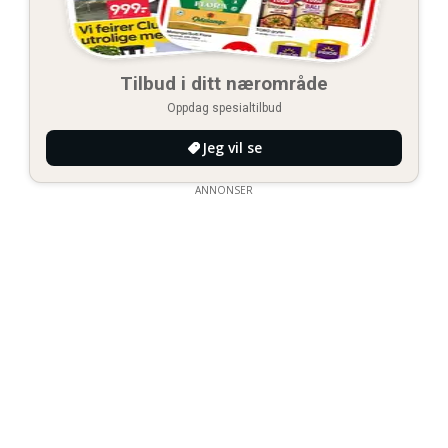
Tilbud i ditt nærområde
Oppdag spesialtilbud
Jeg vil se
ANNONSER