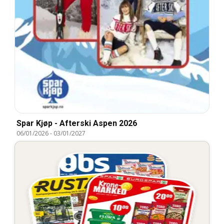
Spar Kjøp - Afterski Aspen 2026
06/01/2026
-
03/01/2027