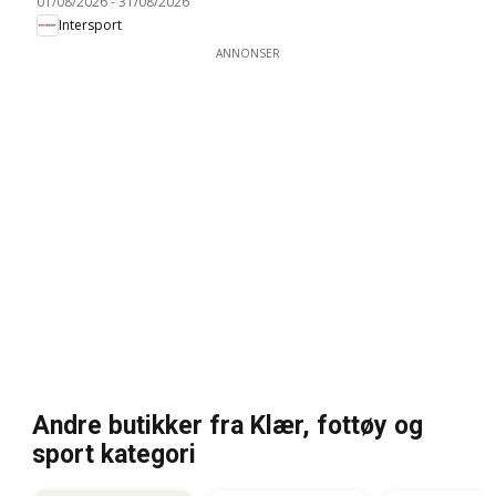
01/08/2026
-
31/08/2026
Intersport
ANNONSER
Andre butikker fra Klær, fottøy og
sport kategori