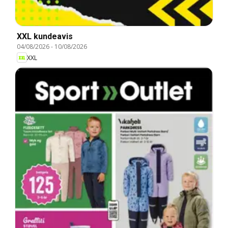
XXL kundeavis
04/08/2026
-
10/08/2026
XXL