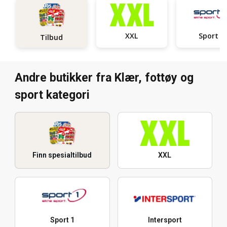
XXL
Sport 1
Tilbud
Andre butikker fra Klær, fottøy og
sport kategori
Finn spesialtilbud
XXL
Sport 1
Intersport