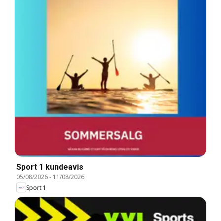
Sport 1 kundeavis
05/08/2026
-
11/08/2026
Sport 1