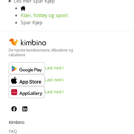
Les mer Spar Kjøp
Klær, fottøy og sport
Spar Kjøp
De nyeste kundeavisene, tilbudene og
rabattene
Last ned i
Last ned i
Last ned i
Kimbino
FAQ