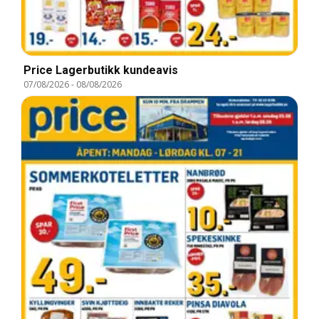
Price Lagerbutikk kundeavis
07/08/2026
-
08/08/2026