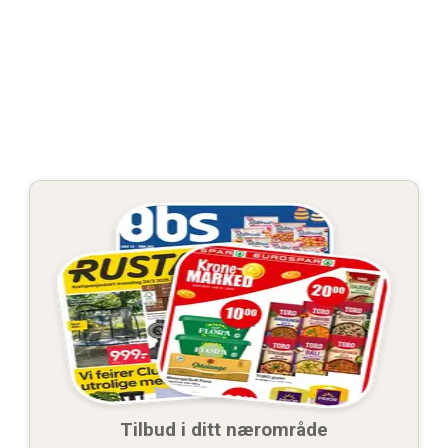
Tilbud i ditt nærområde