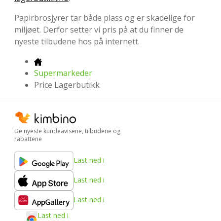
Papirbrosjyrer tar både plass og er skadelige for
miljøet. Derfor setter vi pris på at du finner de
nyeste tilbudene hos på internett.
Supermarkeder
Price Lagerbutikk
De nyeste kundeavisene, tilbudene og
rabattene
Last ned i
Last ned i
Last ned i
Last ned i