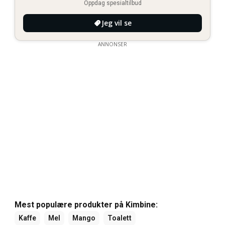
Oppdag spesialtilbud
Jeg vil se
ANNONSER
Mest populære produkter på Kimbine:
Kaffe
Mel
Mango
Toalett