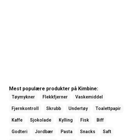
Mest populære produkter på Kimbine:
Tøymykner
Flekkfjerner
Vaskemiddel
Fjernkontroll
Skrubb
Undertøy
Toalettpapir
Kaffe
Sjokolade
Kylling
Fisk
Biff
Godteri
Jordbær
Pasta
Snacks
Saft