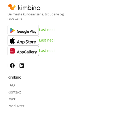
De nyeste kundeavisene, tilbudene og
rabattene
Last ned i
Last ned i
Last ned i
Kimbino
FAQ
Kontakt
Byer
Produkter