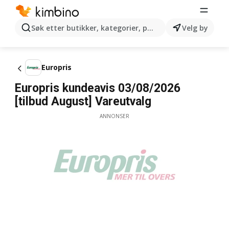
Søk etter butikker, kategorier, produkter...
Velg by
Europris
Europris kundeavis 03/08/2026
[tilbud August] Vareutvalg
ANNONSER