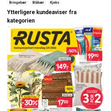
Bringebær
Blåbær
Kjeks
Ytterligere kundeaviser fra
kategorien