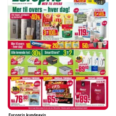
Europris kundeavis