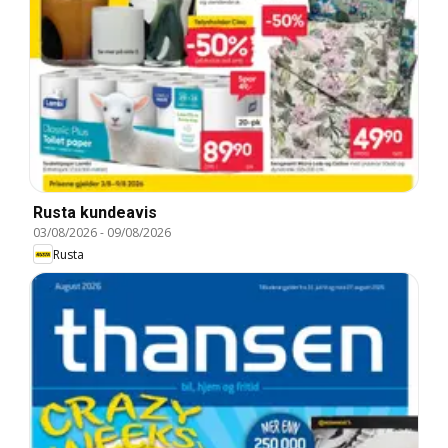
Rusta kundeavis
03/08/2026
-
09/08/2026
Rusta