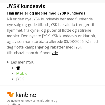
JYSK kundeavis
Finn interiør og møbler med JYSK kundeavis
Nå er den nye JYSK kundeavis her med flunkende
nye salg og gode tilbud. JYSK har alt du trenger til
hjemmet, fra dyner og puter til flotte og stilrene
møbler. Den nyeste JYSK JYSK kundeavis er klar nå,
og avisen har startdato allerede 03/08/2026. Få med
deg flotte kampanjer og rabatter med JYSK
tilbudsavis som du finner
zde
.
Les mer JYSK
Møbler
JYSK
De nyeste kundeavisene, tilbudene og
rabattene