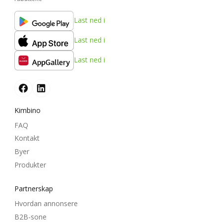
Last ned i
Last ned i
Last ned i
Kimbino
FAQ
Kontakt
Byer
Produkter
Partnerskap
Hvordan annonsere
B2B-sone