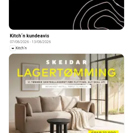
Kitch´n kundeavis
07/08/2026
-
13/08/2026
Kitch´n