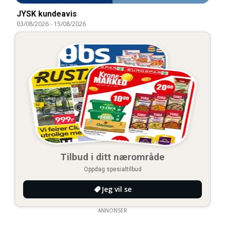
JYSK kundeavis
03/08/2026
-
15/08/2026
Tilbud i ditt nærområde
Oppdag spesialtilbud
Jeg vil se
ANNONSER