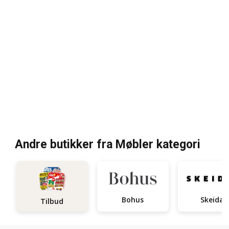
Andre butikker fra Møbler kategori
Bohus
Skeidar
Tilbud