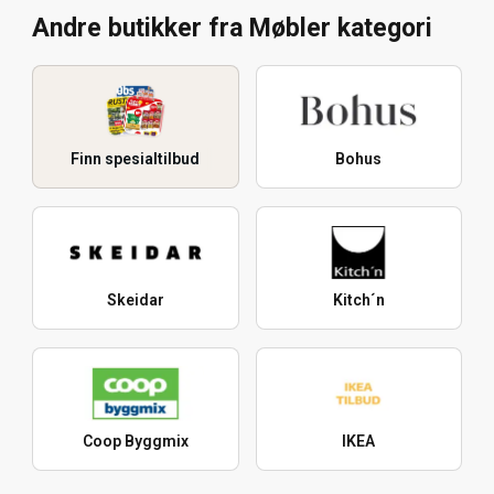
Andre butikker fra Møbler kategori
Finn spesialtilbud
Bohus
Skeidar
Kitch´n
Coop Byggmix
IKEA