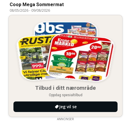
Coop Mega Sommermat
08/05/2026
-
09/08/2026
Tilbud i ditt nærområde
Oppdag spesialtilbud
Jeg vil se
ANNONSER