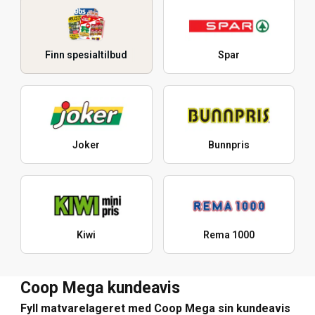
Finn spesialtilbud
Spar
Joker
Bunnpris
Kiwi
Rema 1000
Coop Mega kundeavis
Fyll matvarelageret med Coop Mega sin kundeavis