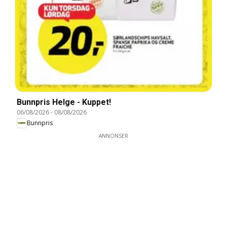
Bunnpris Helge - Kuppet!
06/08/2026
-
08/08/2026
Bunnpris
ANNONSER