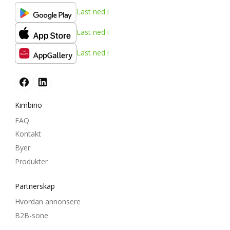
Last ned i
Last ned i
Last ned i
Kimbino
FAQ
Kontakt
Byer
Produkter
Partnerskap
Hvordan annonsere
B2B-sone