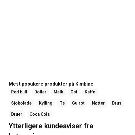
Mest populære produkter på Kimbine:
Red bull
Boller
Melk
Ost
Kaffe
Sjokolade
Kylling
Te
Gulrot
Nøtter
Brus
Druer
Coca Cola
Ytterligere kundeaviser fra