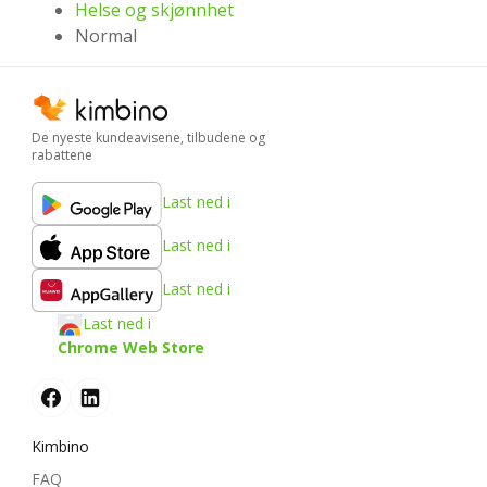
Helse og skjønnhet
Normal
De nyeste kundeavisene, tilbudene og
rabattene
Last ned i
Last ned i
Last ned i
Last ned i
Chrome Web Store
Kimbino
FAQ