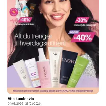
Vita kundeavis
04/08/2026
-
23/08/2026