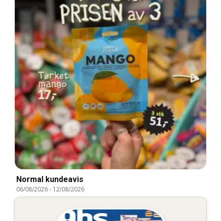
Normal kundeavis
06/08/2026
-
12/08/2026