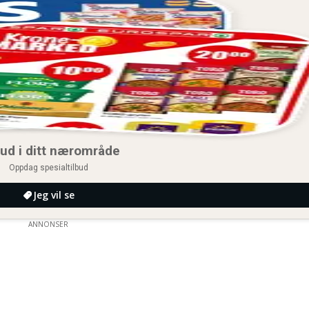
bud i ditt nærområde
Oppdag spesialtilbud
Jeg vil se
ANNONSER