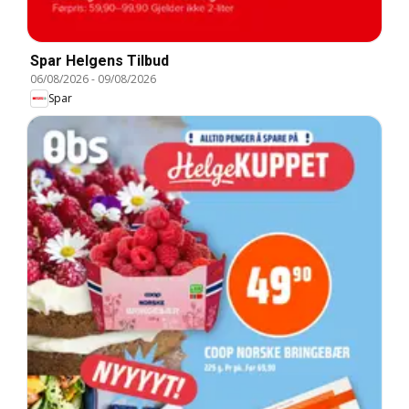
Spar Helgens Tilbud
06/08/2026
-
09/08/2026
Spar