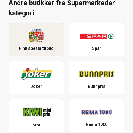
Andre butikker fra Supermarkeder
kategori
Finn spesialtilbud
Spar
Joker
Bunnpris
Kiwi
Rema 1000