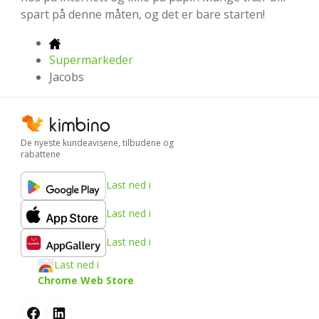
spart på denne måten, og det er bare starten!
Supermarkeder
Jacobs
De nyeste kundeavisene, tilbudene og
rabattene
Last ned i
Last ned i
Last ned i
Last ned i
Chrome Web Store