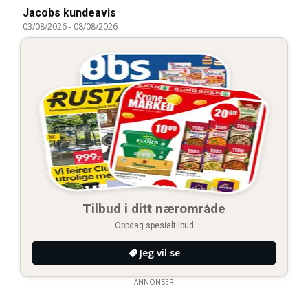
Jacobs kundeavis
03/08/2026
-
08/08/2026
Tilbud i ditt nærområde
Oppdag spesialtilbud
Jeg vil se
ANNONSER