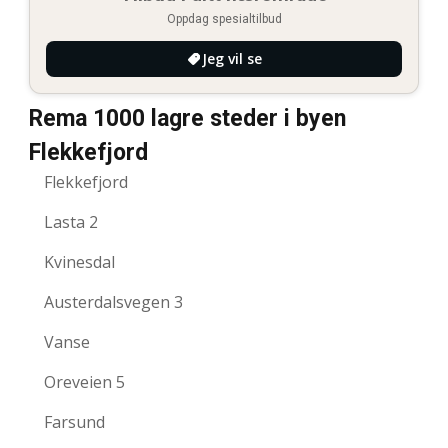
Oppdag spesialtilbud
Jeg vil se
Rema 1000 lagre steder i byen
Flekkefjord
Flekkefjord
Lasta 2
Kvinesdal
Austerdalsvegen 3
Vanse
Oreveien 5
Farsund