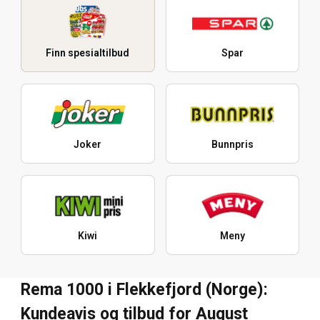
Finn spesialtilbud
Spar
Joker
Bunnpris
Kiwi
Meny
Rema 1000 i Flekkefjord (Norge):
Kundeavis og tilbud for August