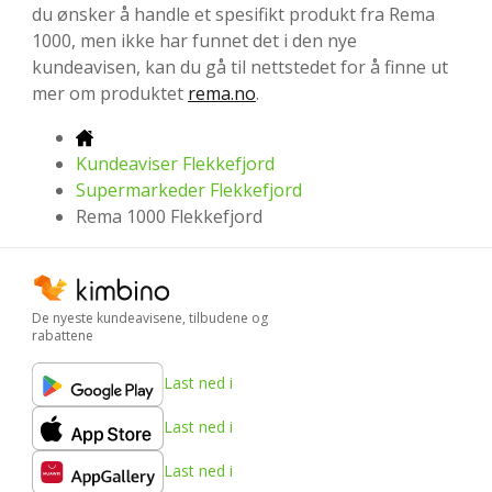
du ønsker å handle et spesifikt produkt fra Rema
1000, men ikke har funnet det i den nye
kundeavisen, kan du gå til nettstedet for å finne ut
mer om produktet
rema.no
.
Kundeaviser Flekkefjord
Supermarkeder Flekkefjord
Rema 1000 Flekkefjord
De nyeste kundeavisene, tilbudene og
rabattene
Last ned i
Last ned i
Last ned i