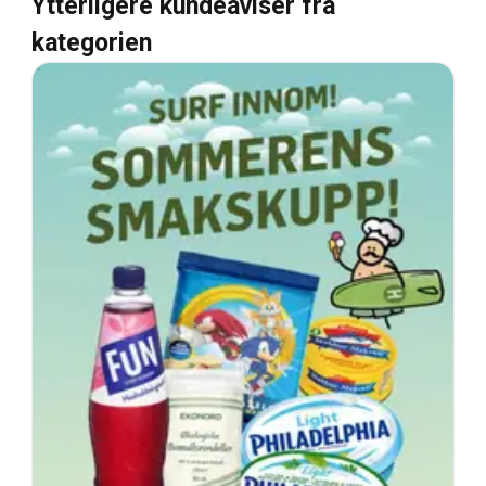
Ytterligere kundeaviser fra
kategorien