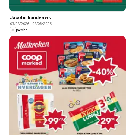
Jacobs kundeavis
03/08/2026
-
08/08/2026
Jacobs