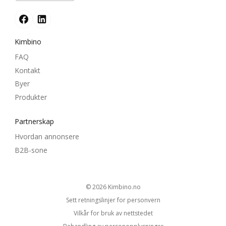
Kimbino
FAQ
Kontakt
Byer
Produkter
Partnerskap
Hvordan annonsere
B2B-sone
© 2026
kimbino.no
Sett retningslinjer for personvern
Vilkår for bruk av nettstedet