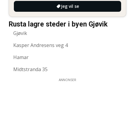
Jeg vil se
Rusta lagre steder i byen Gjøvik
Gjøvik
Kasper Andresens veg 4
Hamar
Midtstranda 35
ANNONSER