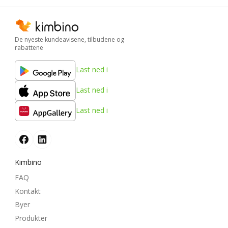
De nyeste kundeavisene, tilbudene og
rabattene
Last ned i
Last ned i
Last ned i
Kimbino
FAQ
Kontakt
Byer
Produkter