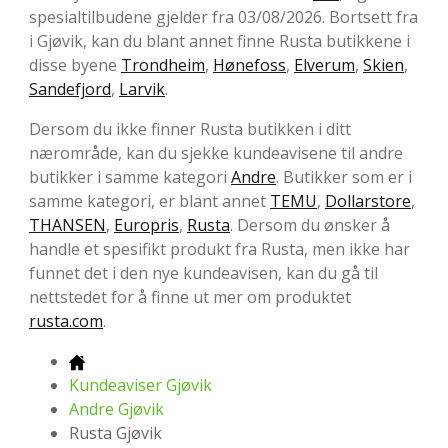
spesialtilbudene gjelder fra 03/08/2026. Bortsett fra
i Gjøvik, kan du blant annet finne Rusta butikkene i
disse byene
Trondheim
,
Hønefoss
,
Elverum
,
Skien
,
Sandefjord
,
Larvik
.
Dersom du ikke finner Rusta butikken i ditt
nærområde, kan du sjekke kundeavisene til andre
butikker i samme kategori
Andre
. Butikker som er i
samme kategori, er blant annet
TEMU
,
Dollarstore
,
THANSEN
,
Europris
,
Rusta
. Dersom du ønsker å
handle et spesifikt produkt fra Rusta, men ikke har
funnet det i den nye kundeavisen, kan du gå til
nettstedet for å finne ut mer om produktet
rusta.com
.
Kundeaviser Gjøvik
Andre Gjøvik
Rusta Gjøvik