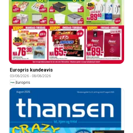
Europris kundeavis
03/08/2026
-
08/08/2026
Europris