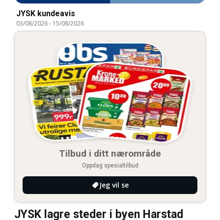
JYSK kundeavis
03/08/2026
-
15/08/2026
Tilbud i ditt nærområde
Oppdag spesialtilbud
Jeg vil se
JYSK lagre steder i byen Harstad