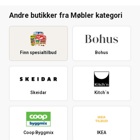
Andre butikker fra Møbler kategori
Finn spesialtilbud
Bohus
Skeidar
Kitch´n
Coop Byggmix
IKEA