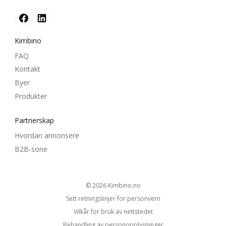
Kimbino
FAQ
Kontakt
Byer
Produkter
Partnerskap
Hvordan annonsere
B2B-sone
© 2026
kimbino.no
Sett retningslinjer for personvern
Vilkår for bruk av nettstedet
Behandling av personopplysninger