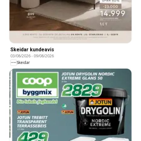
Skeidar kundeavis
03/08/2026
-
09/08/2026
Skeidar