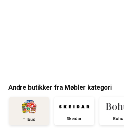
Andre butikker fra Møbler kategori
Skeidar
Bohus
Tilbud