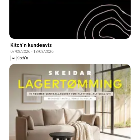
Kitch´n kundeavis
07/08/2026
-
13/08/2026
Kitch´n