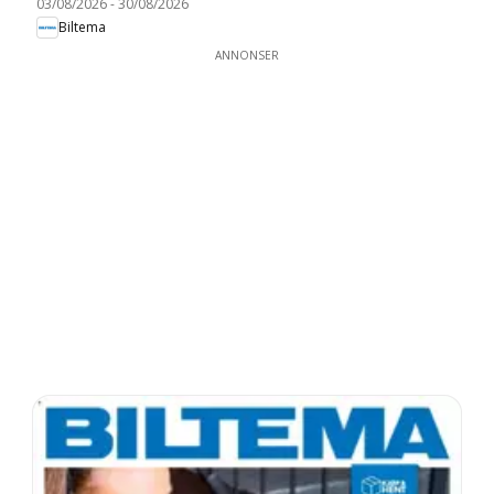
03/08/2026
-
30/08/2026
Biltema
ANNONSER