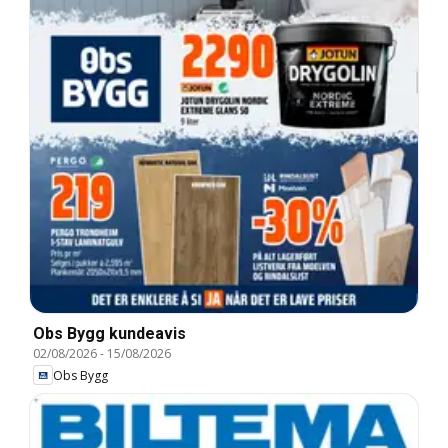
Obs Bygg kundeavis
02/08/2026
-
15/08/2026
Obs Bygg