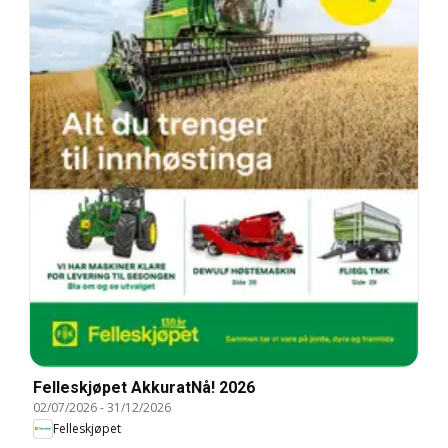
Felleskjøpet AkkuratNå! 2026
02/07/2026
-
31/12/2026
Felleskjøpet