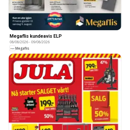
Megaflis kundeavis ELP
08/08/2026
-
09/08/2026
Megaflis