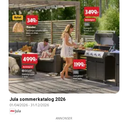
Jula sommerkatalog 2026
01/04/2026
-
31/12/2026
Jula
ANNONSER