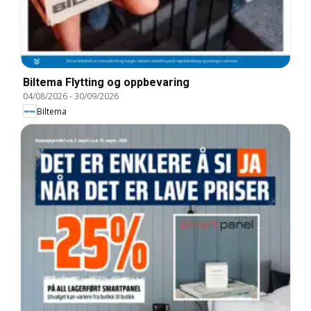
Biltema Flytting og oppbevaring
04/08/2026
-
30/09/2026
Biltema