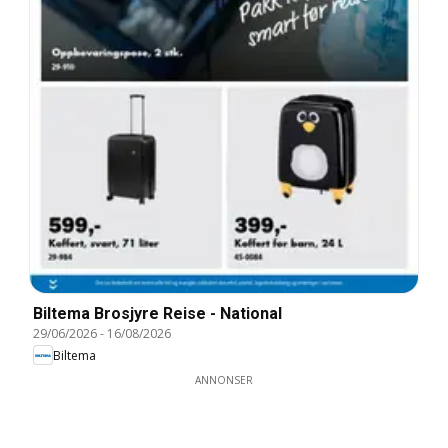
Biltema Brosjyre Reise - National
29/06/2026
-
16/08/2026
Biltema
ANNONSER