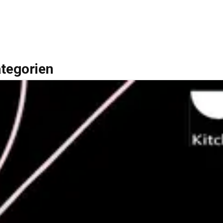
ategorien