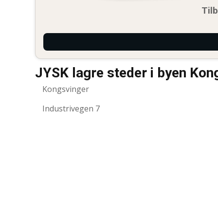
Til
JYSK lagre steder i byen Kon
Kongsvinger
Industrivegen 7