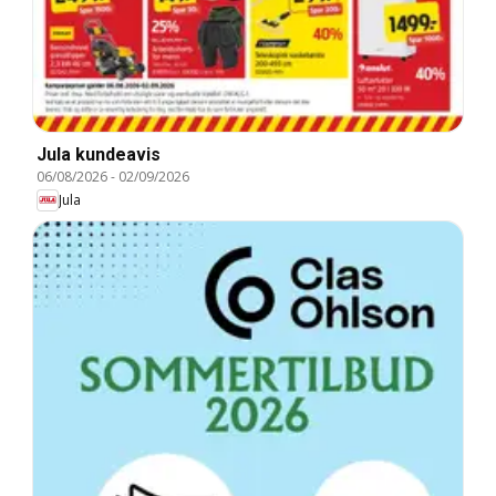
Jula kundeavis
06/08/2026
-
02/09/2026
Jula