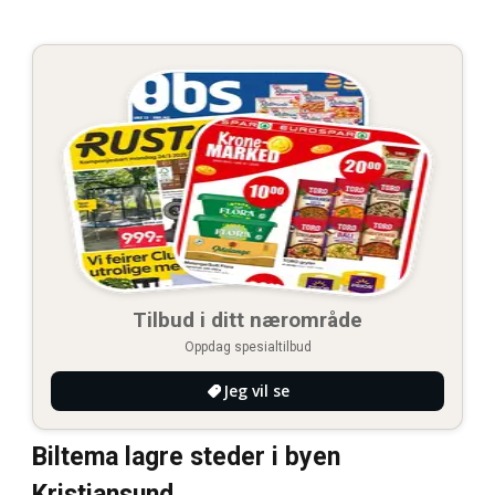
Tilbud i ditt nærområde
Oppdag spesialtilbud
Jeg vil se
Biltema lagre steder i byen
Kristiansund