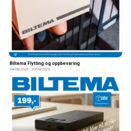
Biltema Flytting og oppbevaring
04/08/2026
-
30/09/2026