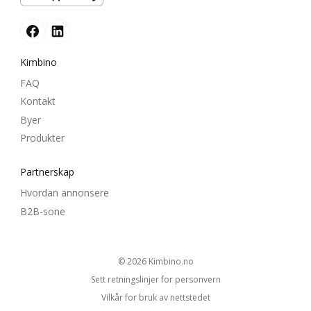
Kimbino
FAQ
Kontakt
Byer
Produkter
Partnerskap
Hvordan annonsere
B2B-sone
© 2026
kimbino.no
Sett retningslinjer for personvern
Vilkår for bruk av nettstedet