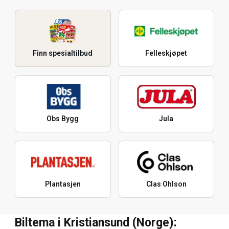
Finn spesialtilbud
Felleskjøpet
Obs Bygg
Jula
Plantasjen
Clas Ohlson
Biltema i Kristiansund (Norge):