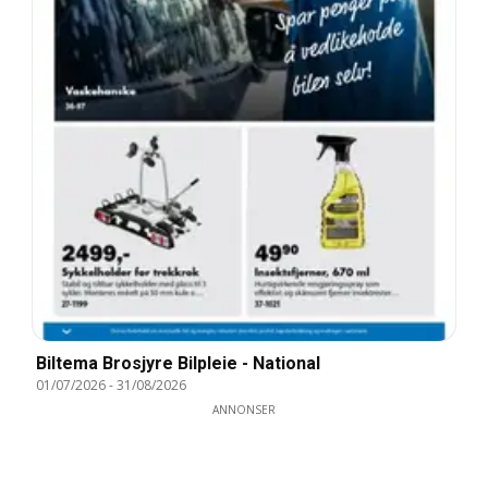
Biltema Brosjyre Bilpleie - National
01/07/2026
-
31/08/2026
ANNONSER