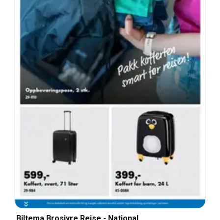
Biltema Brosjyre Reise - National