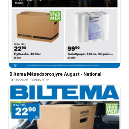
Biltema Månedsbrosjyre August - National
01/08/2026
-
30/08/2026