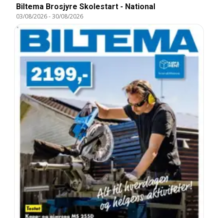
Biltema Brosjyre Skolestart - National
03/08/2026
-
30/08/2026