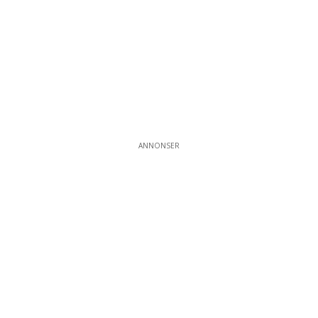
ANNONSER