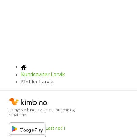
Kundeaviser Larvik
Møbler Larvik
De nyeste kundeavisene, tilbudene og
rabattene
Last ned i