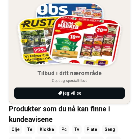
Tilbud i ditt nærområde
Oppdag spesialtilbud
Jeg vil se
Produkter som du nå kan finne i
kundeavisene
Olje
Te
Klokke
Pc
Tv
Plate
Seng