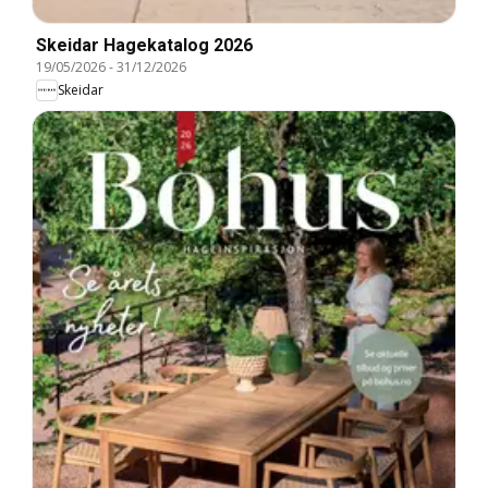
Skeidar Hagekatalog 2026
19/05/2026
-
31/12/2026
Skeidar