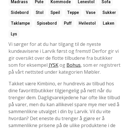
Madrass
Pute
Kommode
Lenestol
Sofa
Sidebord
Stol
Speil
Teppe
Vase
Sukker
Taklampe
Spisebord
Puff
Hvilestol
Laken
Lys
Vi sørger for at du har tilgang til de nyeste
kundeavisene i Larvik først og fremst! Derfor gir vi
gir oversikt over de flotte tilbudene fra butikker
som for eksempel
JYSK
og
Bohus
, som er registrert
på vårt nettsted under kategorien Møbler.
Takket være Kimbino, er hundrevis av tilbud hos
dine favorittbutikker tilgjengelig på nett når du
trenger dem. Dagligvarekjedene har ofte like tilbud
på varer, men du kan allikevel spare mye mer ved å
sammenlikne utvalget i din by Larvik. Vil du vite
hvordan? Det eneste du trenger å gjøre er å
sammenlikne prisene på de ulike produktene i de