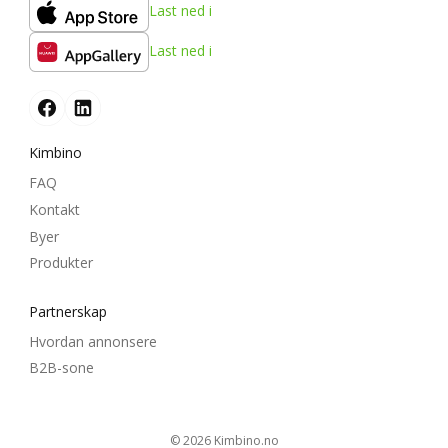
Last ned i
Last ned i
Kimbino
FAQ
Kontakt
Byer
Produkter
Partnerskap
Hvordan annonsere
B2B-sone
© 2026
kimbino.no