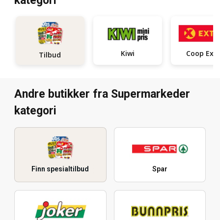
kategori
Kiwi
Coop Ext
Tilbud
Andre butikker fra Supermarkeder
kategori
Finn spesialtilbud
Spar