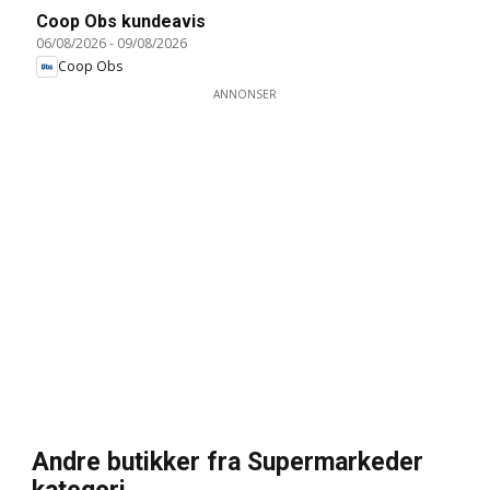
Coop Obs kundeavis
06/08/2026
-
09/08/2026
Coop Obs
ANNONSER
Andre butikker fra Supermarkeder