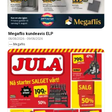
Megaflis kundeavis ELP
08/08/2026
-
09/08/2026
Megaflis