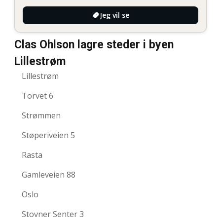
Jeg vil se
Clas Ohlson lagre steder i byen
Lillestrøm
Lillestrøm
Torvet 6
Strømmen
Støperiveien 5
Rasta
Gamleveien 88
Oslo
Stovner Senter 3