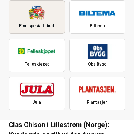
Finn spesialtilbud
Biltema
Felleskjøpet
Obs Bygg
Jula
Plantasjen
Clas Ohlson i Lillestrøm (Norge):