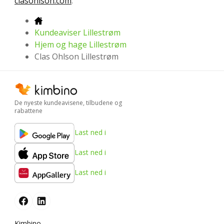
clasohlson.com
.
Kundeaviser Lillestrøm
Hjem og hage Lillestrøm
Clas Ohlson Lillestrøm
De nyeste kundeavisene, tilbudene og
rabattene
Last ned i
Last ned i
Last ned i
Kimbino