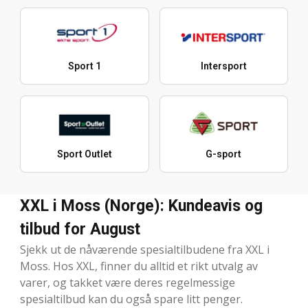
Sport 1
Intersport
Sport Outlet
G-sport
XXL i Moss (Norge): Kundeavis og
tilbud for August
Sjekk ut de nåværende spesialtilbudene fra XXL i
Moss. Hos XXL, finner du alltid et rikt utvalg av
varer, og takket være deres regelmessige
spesialtilbud kan du også spare litt penger.