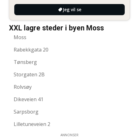
Jeg vil se
XXL lagre steder i byen Moss
Moss
Rabekkgata 20
Tønsberg
Storgaten 2B
Rolvsøy
Dikeveien 41
Sarpsborg
Lilletuneveien 2
ANNONSER