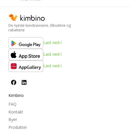
De nyeste kundeavisene, tilbudene og
rabattene
Last ned i
Last ned i
Last ned i
Kimbino
FAQ
Kontakt
Byer
Produkter