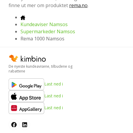
finne ut mer om produktet
rema.no
.
Kundeaviser Namsos
Supermarkeder Namsos
Rema 1000 Namsos
De nyeste kundeavisene, tilbudene og
rabattene
Last ned i
Last ned i
Last ned i