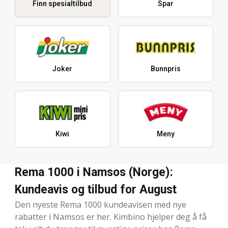
Finn spesialtilbud
Spar
Joker
Bunnpris
Kiwi
Meny
Rema 1000 i Namsos (Norge):
Kundeavis og tilbud for August
Den nyeste Rema 1000 kundeavisen med nye
rabatter i Namsos er her. Kimbino hjelper deg å få