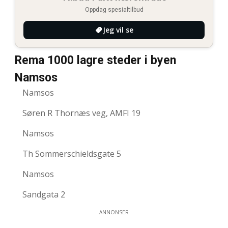
Oppdag spesialtilbud
Jeg vil se
Rema 1000 lagre steder i byen
Namsos
Namsos
Søren R Thornæs veg, AMFI 19
Namsos
Th Sommerschieldsgate 5
Namsos
Sandgata 2
ANNONSER