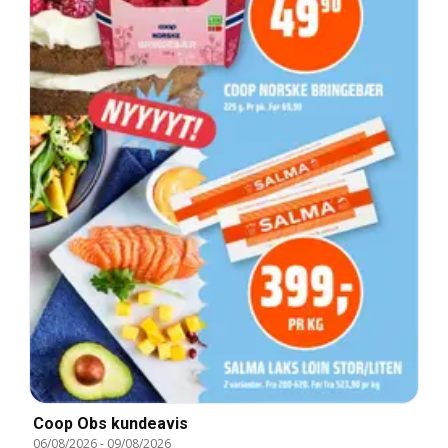
Coop Obs kundeavis
06/08/2026
-
09/08/2026