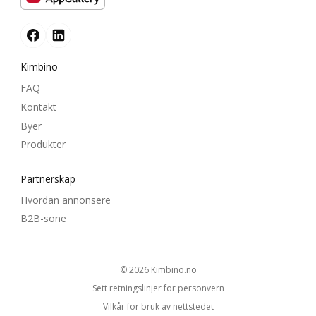
Kimbino
FAQ
Kontakt
Byer
Produkter
Partnerskap
Hvordan annonsere
B2B-sone
© 2026
kimbino.no
Sett retningslinjer for personvern
Vilkår for bruk av nettstedet