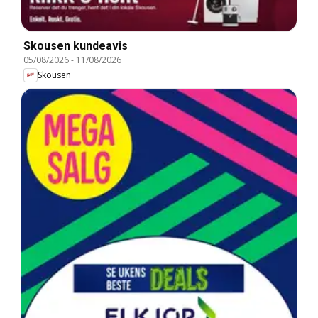
Skousen kundeavis
05/08/2026
-
11/08/2026
Skousen