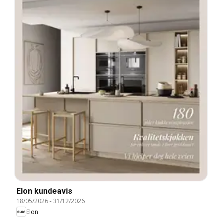
Elon kundeavis
18/05/2026
-
31/12/2026
Elon