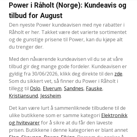
Power i Råholt (Norge): Kundeavis og
tilbud for August
Den nyeste Power kundeavisen med nye rabatter i
Råholt er her. Takket være det varierte sortimentet
og de gunstige prisene til Power, kan du kjøpe alt
du trenger der.
Med den nåværende kundeavisen vil du se at våre
tilbud gir deg mange gode fordeler. Kundeavisen er
gyldig fra 30/06/2026, klikk deg direkte til den
zde
.
Som du sikkert vet, så finner du Power i Råholt i
tillegg til
Oslo
,
Elverum
,
Sandnes
,
Fauske
,
Kristiansund
,
Jessheim
.
Det kan være lurt å sammenliknede tilbudene til de
ulike butikkene som er samme kategori
Elektronikk
og hvitevarer
for å sikre at du får den laveste
prisen. Butikkene i denne kategorien er blant annet