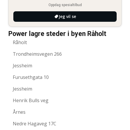
Oppdag spesialtilbud
Jeg vil se
Power lagre steder i byen Råholt
Råholt
Trondheimsvegen 266
Jessheim
Furusethgata 10
Jessheim
Henrik Bulls veg
Årnes
Nedre Hagaveg 17C