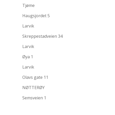
Tjøme
Haugsjordet 5
Larvik
Skreppestadveien 34
Larvik
Øya 1
Larvik
Olavs gate 11
NØTTERØY
Semsveien 1