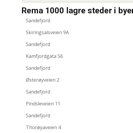
Rema 1000 lagre steder i bye
Sandefjord
Skiringsalsveien 9A
Sandefjord
Kamfjordgata 56
Sandefjord
Østerøyveien 2
Sandefjord
Pindsleveien 11
Sandefjord
Thorøyaveien 4