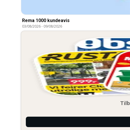
Rema 1000 kundeavis
03/08/2026
-
09/08/2026
Til