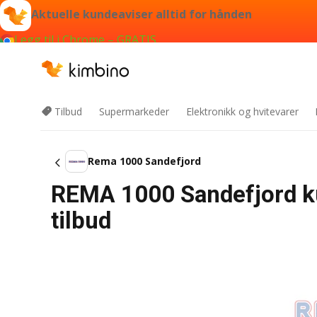
Aktuelle kundeaviser alltid for hånden
Legg til i Chrome – GRATIS
Tilbud
Supermarkeder
Elektronikk og hvitevarer
Rema 1000 Sandefjord
REMA 1000 Sandefjord k
tilbud