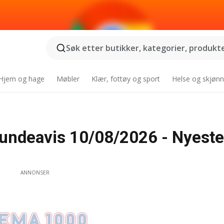
Søk etter butikker, kategorier, produkter
Hjem og hage
Møbler
Klær, fottøy og sport
Helse og skjønn
undeavis 10/08/2026 - Nyeste
ANNONSER