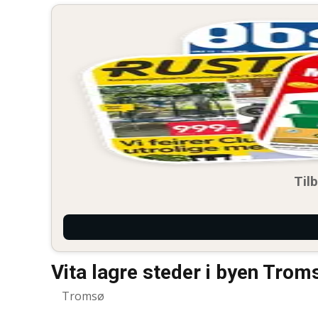
Til
Vita lagre steder i byen Trom
Tromsø