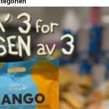
ategorien