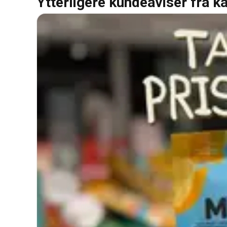
Ytterligere kundeaviser fra k