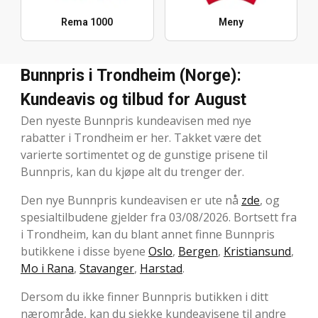
Rema 1000
Meny
Bunnpris i Trondheim (Norge):
Kundeavis og tilbud for August
Den nyeste Bunnpris kundeavisen med nye
rabatter i Trondheim er her. Takket være det
varierte sortimentet og de gunstige prisene til
Bunnpris, kan du kjøpe alt du trenger der.
Den nye Bunnpris kundeavisen er ute nå
zde
, og
spesialtilbudene gjelder fra 03/08/2026. Bortsett fra
i Trondheim, kan du blant annet finne Bunnpris
butikkene i disse byene
Oslo
,
Bergen
,
Kristiansund
,
Mo i Rana
,
Stavanger
,
Harstad
.
Dersom du ikke finner Bunnpris butikken i ditt
nærområde, kan du sjekke kundeavisene til andre