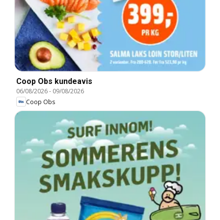
Coop Obs kundeavis
06/08/2026
-
09/08/2026
Coop Obs