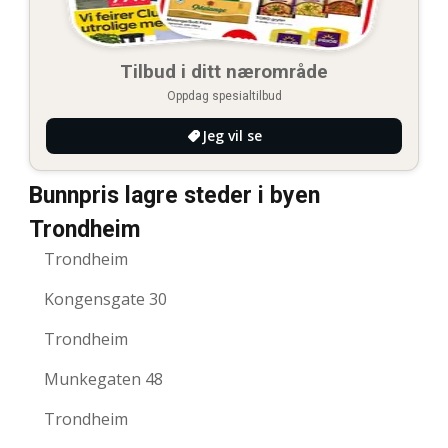
Tilbud i ditt nærområde
Oppdag spesialtilbud
Jeg vil se
Bunnpris lagre steder i byen
Trondheim
Trondheim
Kongensgate 30
Trondheim
Munkegaten 48
Trondheim