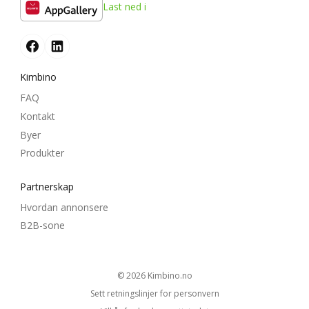
Last ned i
Kimbino
FAQ
Kontakt
Byer
Produkter
Partnerskap
Hvordan annonsere
B2B-sone
© 2026
kimbino.no
Sett retningslinjer for personvern