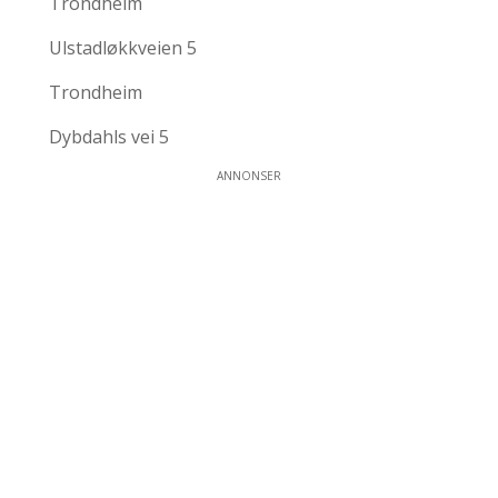
Trondheim
Ulstadløkkveien 5
Trondheim
Dybdahls vei 5
ANNONSER