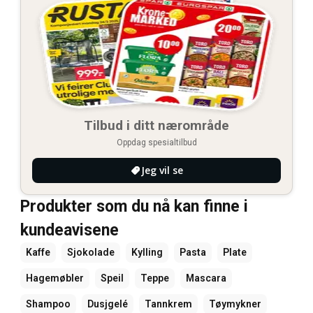
Tilbud i ditt nærområde
Oppdag spesialtilbud
Jeg vil se
Produkter som du nå kan finne i
kundeavisene
Kaffe
Sjokolade
Kylling
Pasta
Plate
Hagemøbler
Speil
Teppe
Mascara
Shampoo
Dusjgelé
Tannkrem
Tøymykner