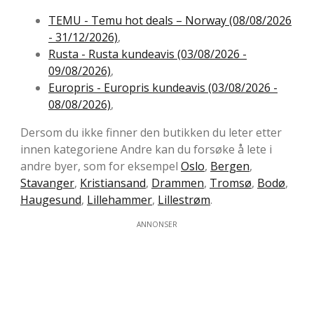
TEMU - Temu hot deals – Norway (08/08/2026
- 31/12/2026)
,
Rusta - Rusta kundeavis (03/08/2026 -
09/08/2026)
,
Europris - Europris kundeavis (03/08/2026 -
08/08/2026)
,
Dersom du ikke finner den butikken du leter etter
innen kategoriene Andre kan du forsøke å lete i
andre byer, som for eksempel
Oslo
,
Bergen
,
Stavanger
,
Kristiansand
,
Drammen
,
Tromsø
,
Bodø
,
Haugesund
,
Lillehammer
,
Lillestrøm
.
ANNONSER