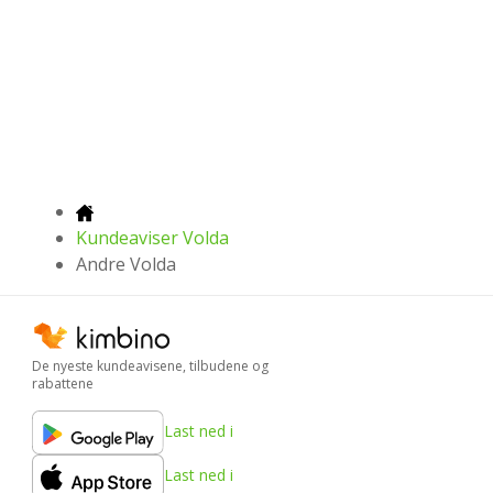
Kundeaviser Volda
Andre Volda
De nyeste kundeavisene, tilbudene og
rabattene
Last ned i
Last ned i