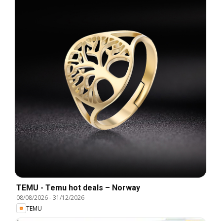
TEMU - Temu hot deals – Norway
08/08/2026
-
31/12/2026
TEMU