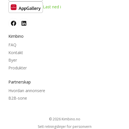
Last ned i
Kimbino
FAQ
Kontakt
Byer
Produkter
Partnerskap
Hvordan annonsere
B2B-sone
© 2026
kimbino.no
Sett retningslinjer for personvern