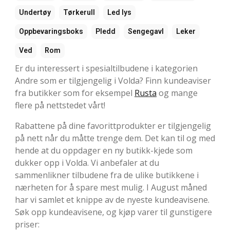
Undertøy
Tørkerull
Led lys
Oppbevaringsboks
Pledd
Sengegavl
Leker
Ved
Rom
Er du interessert i spesialtilbudene i kategorien
Andre som er tilgjengelig i Volda? Finn kundeaviser
fra butikker som for eksempel
Rusta
og mange
flere på nettstedet vårt!
Rabattene på dine favorittprodukter er tilgjengelig
på nett når du måtte trenge dem. Det kan til og med
hende at du oppdager en ny butikk-kjede som
dukker opp i Volda. Vi anbefaler at du
sammenlikner tilbudene fra de ulike butikkene i
nærheten for å spare mest mulig. I August måned
har vi samlet et knippe av de nyeste kundeavisene.
Søk opp kundeavisene, og kjøp varer til gunstigere
priser: