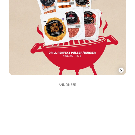
5
ANNONSER