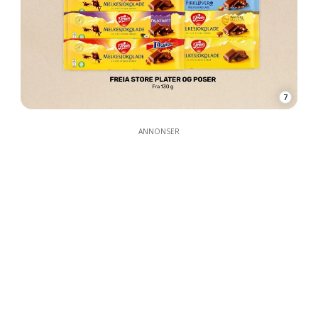
7
ANNONSER