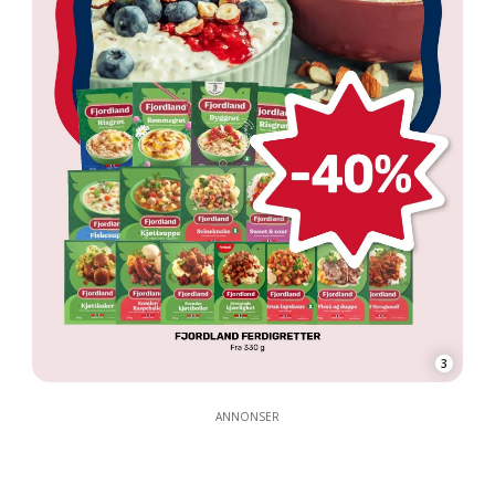
3
ANNONSER