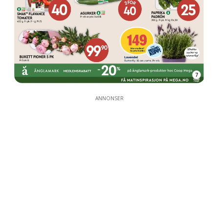
7
ANNONSER