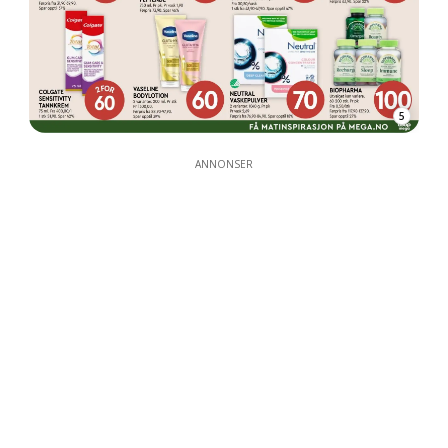
5
ANNONSER