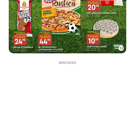
13
ANNONSER