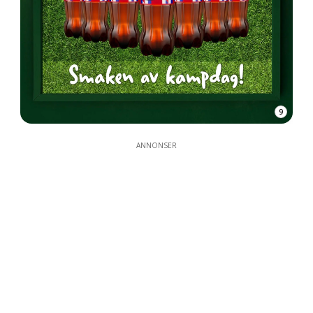
9
ANNONSER