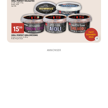
11
ANNONSER