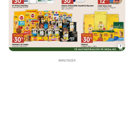
7
ANNONSER