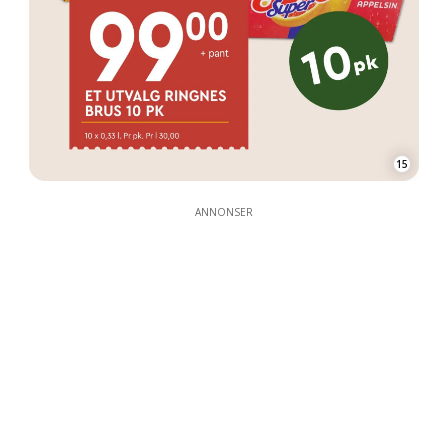
15
ANNONSER