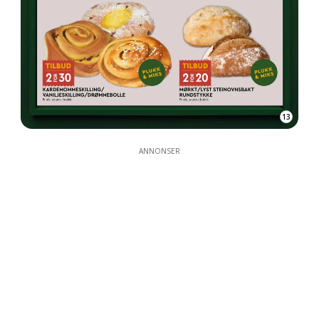
13
ANNONSER