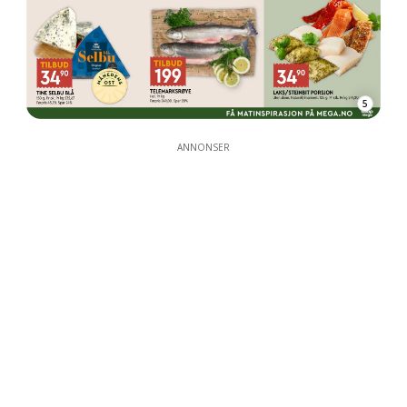
5
ANNONSER