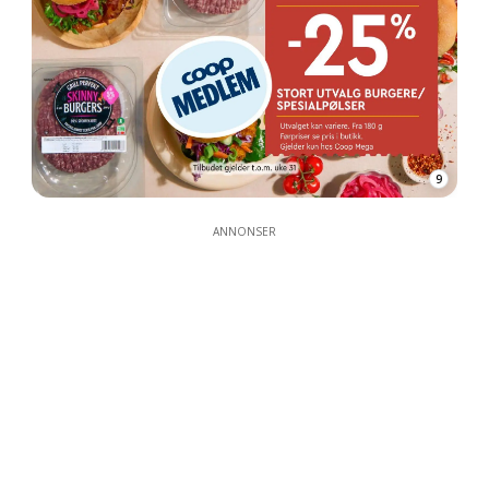
9
ANNONSER