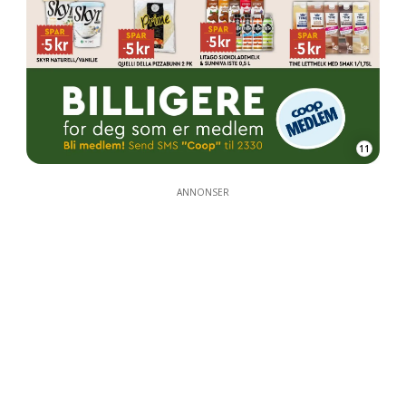
11
ANNONSER