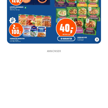
9
ANNONSER