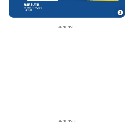
3
ANNONSER
ANNONSER