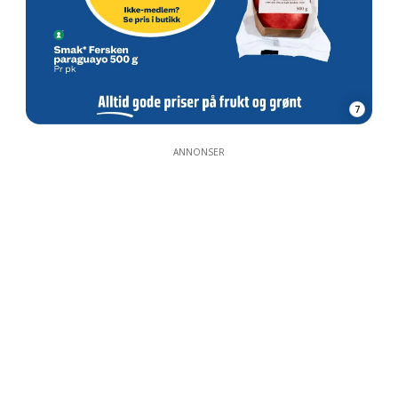
7
ANNONSER