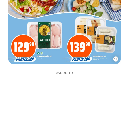
11
ANNONSER