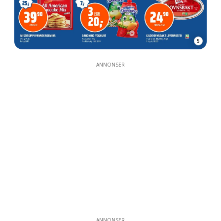
5
ANNONSER
ANNONSER