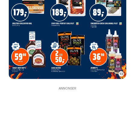
13
ANNONSER