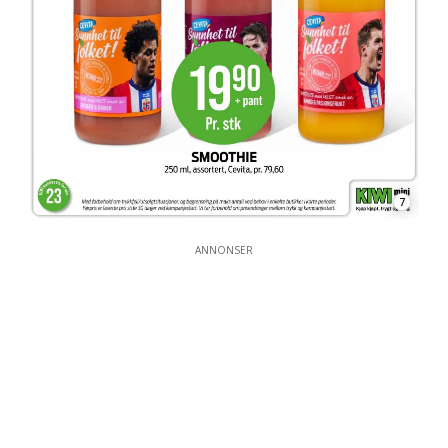
7
ANNONSER