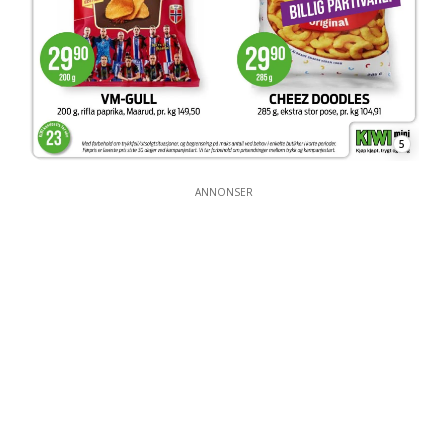
5
ANNONSER