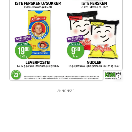
9
ANNONSER