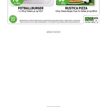
3
ANNONSER