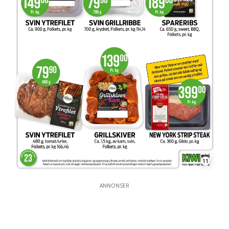
11
ANNONSER