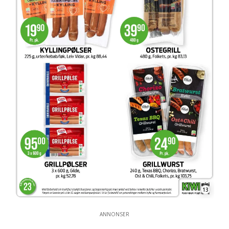
13
ANNONSER