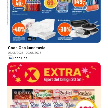
Coop Obs kundeavis
03/08/2026
-
09/08/2026
Coop Obs