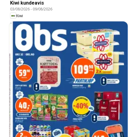
Kiwi kundeavis
03/08/2026
-
09/08/2026
Kiwi