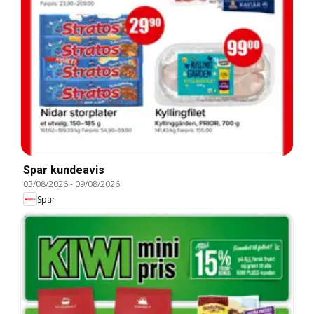
Spar kundeavis
03/08/2026
-
09/08/2026
Spar