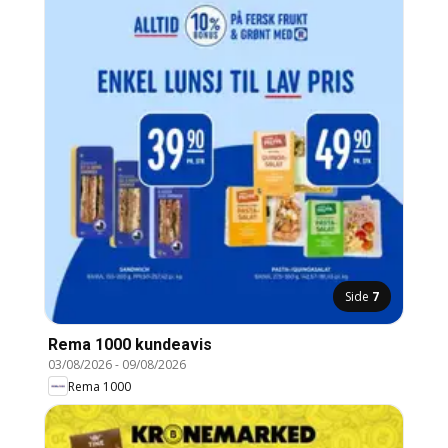
Side
7
Rema 1000 kundeavis
03/08/2026
-
09/08/2026
Rema 1000