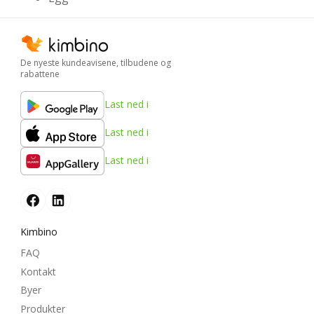
De nyeste kundeavisene, tilbudene og
rabattene
Last ned i
Last ned i
Last ned i
Kimbino
FAQ
Kontakt
Byer
Produkter