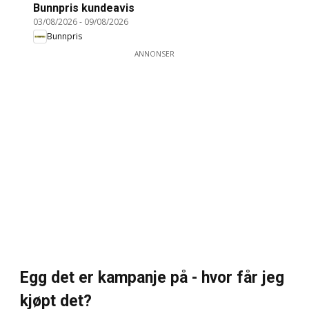
Bunnpris kundeavis
03/08/2026
-
09/08/2026
Bunnpris
ANNONSER
Egg det er kampanje på - hvor får jeg
kjøpt det?