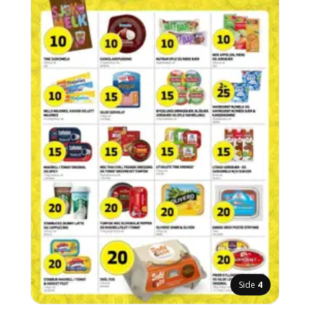
Side
4