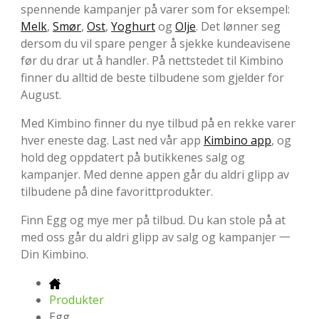
spennende kampanjer på varer som for eksempel:
Melk
,
Smør
,
Ost
,
Yoghurt
og
Olje
. Det lønner seg
dersom du vil spare penger å sjekke kundeavisene
før du drar ut å handler. På nettstedet til Kimbino
finner du alltid de beste tilbudene som gjelder for
August.
Med Kimbino finner du nye tilbud på en rekke varer
hver eneste dag. Last ned vår app
Kimbino app
, og
hold deg oppdatert på butikkenes salg og
kampanjer. Med denne appen går du aldri glipp av
tilbudene på dine favorittprodukter.
Finn Egg og mye mer på tilbud. Du kan stole på at
med oss går du aldri glipp av salg og kampanjer 一
Din Kimbino.
Produkter
Egg