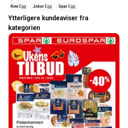
Kiwi
Egg
Joker
Egg
Spar
Egg
Ytterligere kundeaviser fra
kategorien