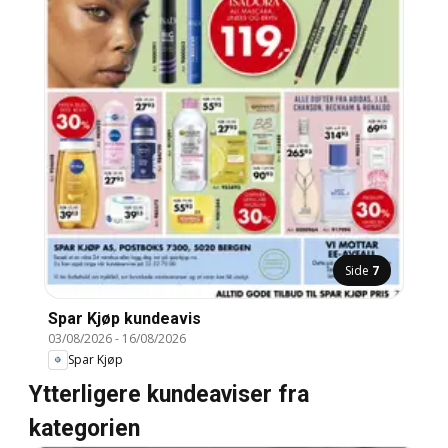
Side
7
Spar Kjøp kundeavis
03/08/2026
-
16/08/2026
Spar Kjøp
Ytterligere kundeaviser fra
kategorien