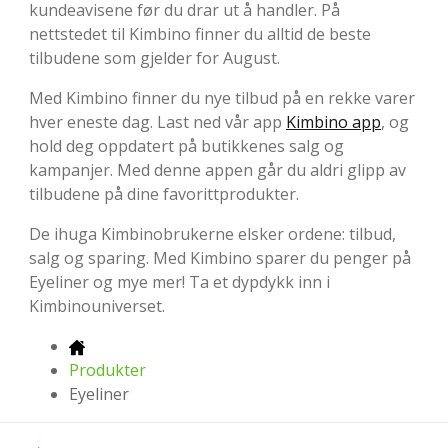
kundeavisene før du drar ut å handler. På
nettstedet til Kimbino finner du alltid de beste
tilbudene som gjelder for August.
Med Kimbino finner du nye tilbud på en rekke varer
hver eneste dag. Last ned vår app
Kimbino app
, og
hold deg oppdatert på butikkenes salg og
kampanjer. Med denne appen går du aldri glipp av
tilbudene på dine favorittprodukter.
De ihuga Kimbinobrukerne elsker ordene: tilbud,
salg og sparing. Med Kimbino sparer du penger på
Eyeliner og mye mer! Ta et dypdykk inn i
Kimbinouniverset.
Produkter
Eyeliner