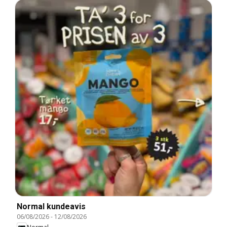
Normal kundeavis
06/08/2026
-
12/08/2026