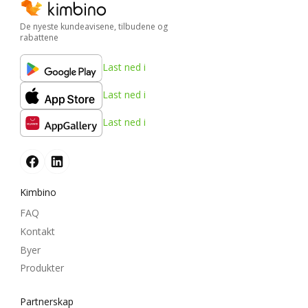
De nyeste kundeavisene, tilbudene og
rabattene
Last ned i
Last ned i
Last ned i
Kimbino
FAQ
Kontakt
Byer
Produkter
Partnerskap