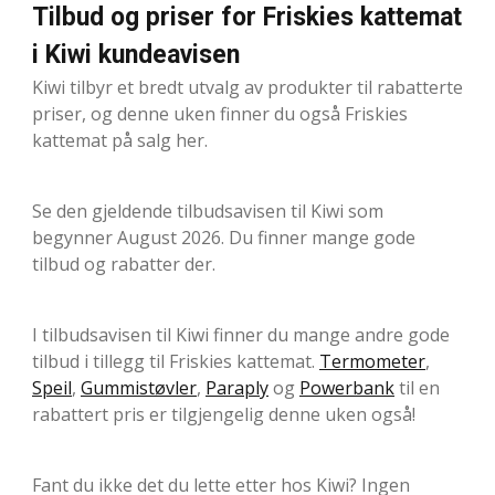
Tilbud og priser for Friskies kattemat
i Kiwi kundeavisen
Kiwi tilbyr et bredt utvalg av produkter til rabatterte
priser, og denne uken finner du også Friskies
kattemat på salg her.
Se den gjeldende tilbudsavisen til Kiwi som
begynner August 2026. Du finner mange gode
tilbud og rabatter der.
I tilbudsavisen til Kiwi finner du mange andre gode
tilbud i tillegg til Friskies kattemat.
Termometer
,
Speil
,
Gummistøvler
,
Paraply
og
Powerbank
til en
rabattert pris er tilgjengelig denne uken også!
Fant du ikke det du lette etter hos Kiwi? Ingen