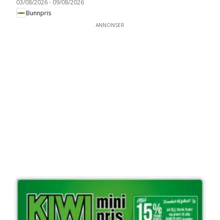
03/08/2026
-
09/08/2026
Bunnpris
ANNONSER