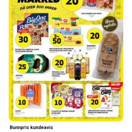
Bunnpris kundeavis