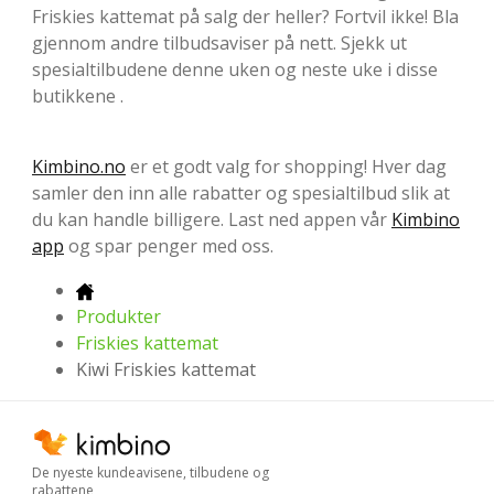
Friskies kattemat på salg der heller? Fortvil ikke! Bla
gjennom andre tilbudsaviser på nett. Sjekk ut
spesialtilbudene denne uken og neste uke i disse
butikkene .
Kimbino.no
er et godt valg for shopping! Hver dag
samler den inn alle rabatter og spesialtilbud slik at
du kan handle billigere. Last ned appen vår
Kimbino
app
og spar penger med oss.
Produkter
Friskies kattemat
Kiwi Friskies kattemat
De nyeste kundeavisene, tilbudene og
rabattene