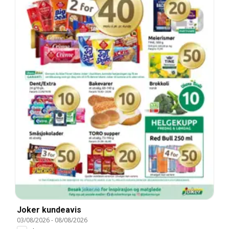
Joker kundeavis
03/08/2026
-
08/08/2026