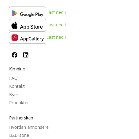
Last ned i
Last ned i
Last ned i
Kimbino
FAQ
Kontakt
Byer
Produkter
Partnerskap
Hvordan annonsere
B2B-sone