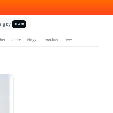
elg by
Bekreft
het
Andre
Blogg
Produkter
Byer