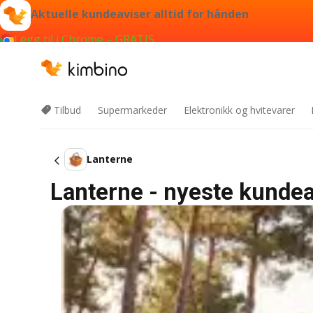
Aktuelle kundeaviser alltid for hånden
Legg til i Chrome – GRATIS
Tilbud
Supermarkeder
Elektronikk og hvitevarer
Lanterne
Lanterne - nyeste kundea