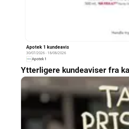
Apotek 1 kundeavis
30/07/2026
-
18/08/2026
Apotek 1
Ytterligere kundeaviser fra k