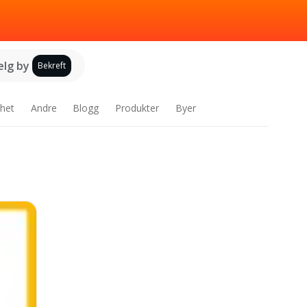
elg by
Bekreft
het
Andre
Blogg
Produkter
Byer