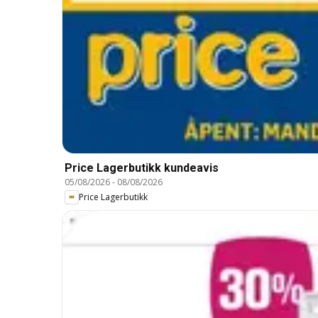
Price Lagerbutikk kundeavis
05/08/2026
-
08/08/2026
Price Lagerbutikk