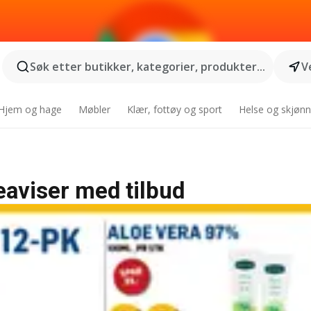
Søk etter butikker, kategorier, produkter...
V
Hjem og hage
Møbler
Klær, fottøy og sport
Helse og skjønn
aviser med tilbud