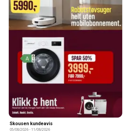
Skousen kundeavis
05/08/2026
-
11/08/2026