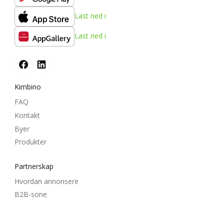
Last ned i
Last ned i
Kimbino
FAQ
Kontakt
Byer
Produkter
Partnerskap
Hvordan annonsere
B2B-sone