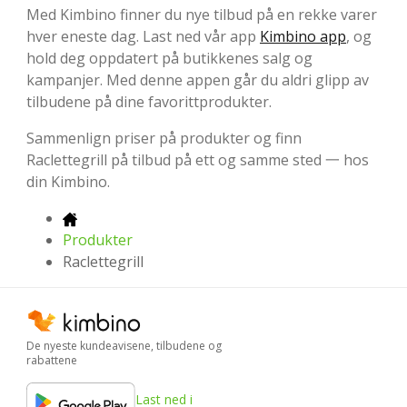
Med Kimbino finner du nye tilbud på en rekke varer
hver eneste dag. Last ned vår app
Kimbino app
, og
hold deg oppdatert på butikkenes salg og
kampanjer. Med denne appen går du aldri glipp av
tilbudene på dine favorittprodukter.
Sammenlign priser på produkter og finn
Raclettegrill på tilbud på ett og samme sted 一 hos
din Kimbino.
Produkter
Raclettegrill
De nyeste kundeavisene, tilbudene og
rabattene
Last ned i