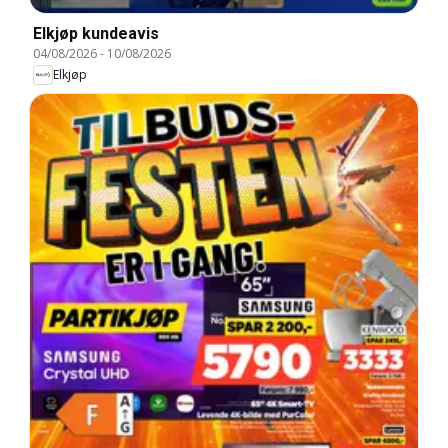
Elkjøp kundeavis
04/08/2026
-
10/08/2026
Elkjøp