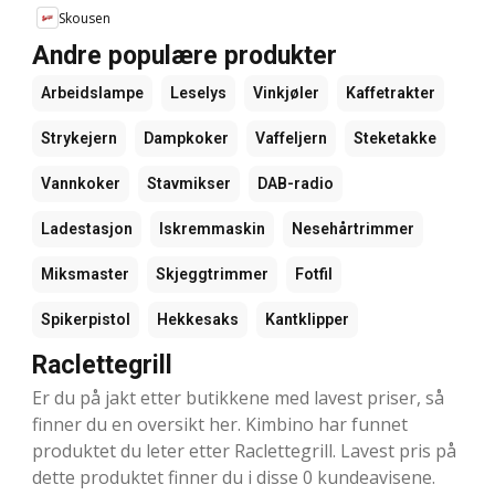
Skousen
Andre populære produkter
Arbeidslampe
Leselys
Vinkjøler
Kaffetrakter
Strykejern
Dampkoker
Vaffeljern
Steketakke
Vannkoker
Stavmikser
DAB-radio
Ladestasjon
Iskremmaskin
Nesehårtrimmer
Miksmaster
Skjeggtrimmer
Fotfil
Spikerpistol
Hekkesaks
Kantklipper
Raclettegrill
Er du på jakt etter butikkene med lavest priser, så
finner du en oversikt her. Kimbino har funnet
produktet du leter etter Raclettegrill. Lavest pris på
dette produktet finner du i disse 0 kundeavisene.