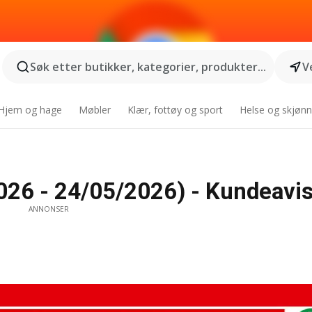
Søk etter butikker, kategorier, produkter...
V
Hjem og hage
Møbler
Klær, fottøy og sport
Helse og skjønn
26 - 24/05/2026) - Kundeavis
ANNONSER