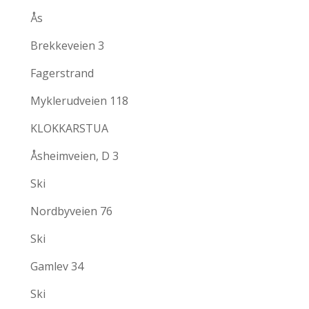
Ås
Brekkeveien 3
Fagerstrand
Myklerudveien 118
KLOKKARSTUA
Åsheimveien, D 3
Ski
Nordbyveien 76
Ski
Gamlev 34
Ski