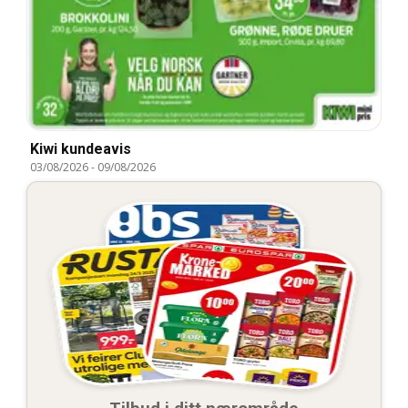
Kiwi kundeavis
03/08/2026
-
09/08/2026