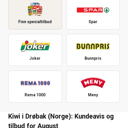
Finn spesialtilbud
Spar
Joker
Bunnpris
Rema 1000
Meny
Kiwi i Drøbak (Norge): Kundeavis og
tilbud for August