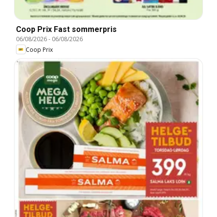
Coop Prix Fast sommerpris
06/08/2026
-
06/08/2026
Coop Prix