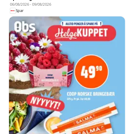
06/08/2026
-
09/08/2026
Spar