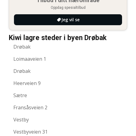
Tilbud i ditt nærområde
Oppdag spesialtilbud
Jeg vil se
Kiwi lagre steder i byen Drøbak
Drøbak
Loimaaveien 1
Drøbak
Heerveien 9
Sætre
Fransåsveien 2
Vestby
Vestbyveien 31