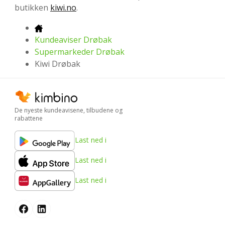
butikken
kiwi.no
.
Kundeaviser Drøbak
Supermarkeder Drøbak
Kiwi Drøbak
De nyeste kundeavisene, tilbudene og
rabattene
Last ned i
Last ned i
Last ned i