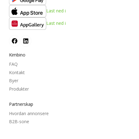
Last ned i
Last ned i
Kimbino
FAQ
Kontakt
Byer
Produkter
Partnerskap
Hvordan annonsere
B2B-sone