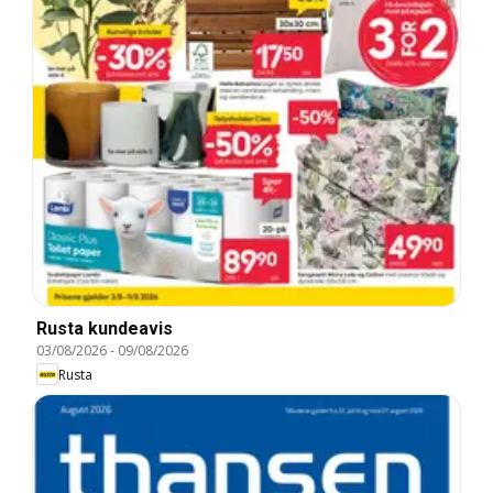
Rusta kundeavis
03/08/2026
-
09/08/2026
Rusta