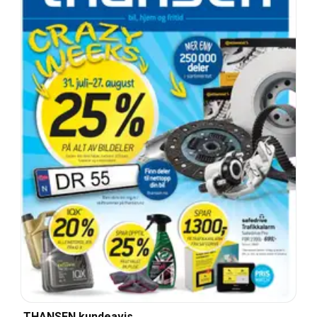
THANSEN kundeavis