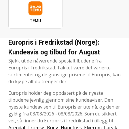
TEMU
Europris i Fredrikstad (Norge):
Kundeavis og tilbud for August
Sjekk ut de nåværende spesialtilbudene fra
Europris i Fredrikstad. Takket være det varierte
sortimentet og de gunstige prisene til Europris, kan
du kjøpe alt du trenger der.
Europris holder deg oppdatert på de nyeste
tilbudene jevnlig gjennom sine kundeaviser. Den
nyeste kundeavisen til Europris er ute nå, og den er
gyldig fra 03/08/2026 - 08/08/2026. Som du sikkert
vet, så finner du Europris i Fredrikstad i tillegg til
Arendal
,
Tromsø
,
Bodø
,
Hønefoss
,
Elverum
,
Larvik
.