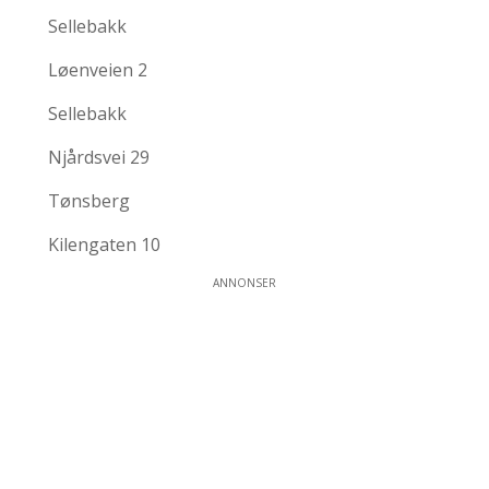
Sellebakk
Løenveien 2
Sellebakk
Njårdsvei 29
Tønsberg
Kilengaten 10
ANNONSER