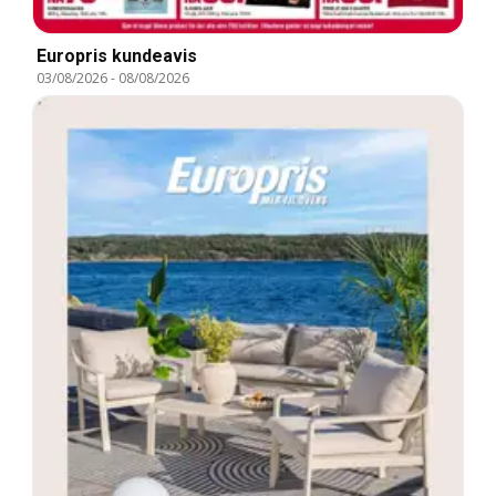
Europris kundeavis
03/08/2026
-
08/08/2026