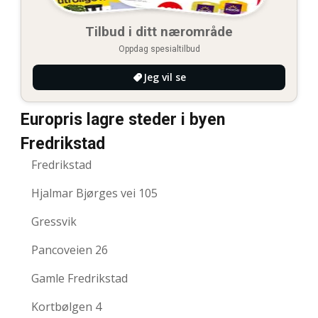
Tilbud i ditt nærområde
Oppdag spesialtilbud
Jeg vil se
Europris lagre steder i byen
Fredrikstad
Fredrikstad
Hjalmar Bjørges vei 105
Gressvik
Pancoveien 26
Gamle Fredrikstad
Kortbølgen 4