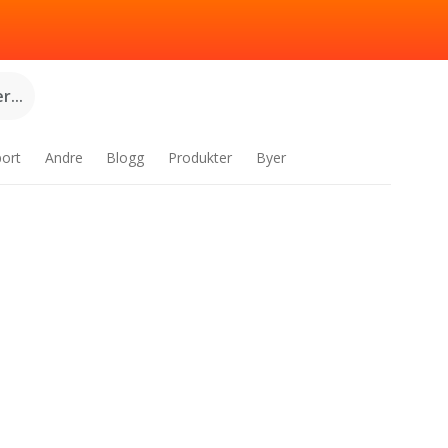
...
port
Andre
Blogg
Produkter
Byer