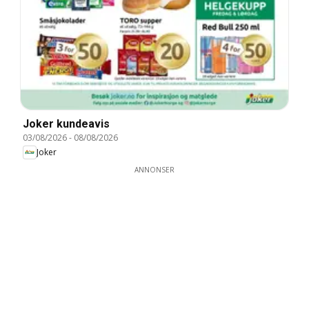
Joker kundeavis
03/08/2026
-
08/08/2026
Joker
ANNONSER