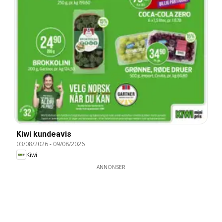
Kiwi kundeavis
03/08/2026
-
09/08/2026
Kiwi
ANNONSER