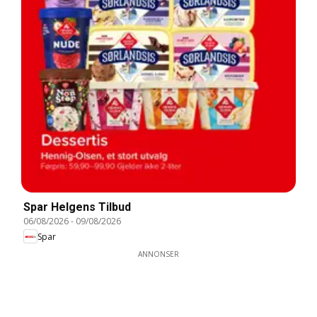
Spar Helgens Tilbud
06/08/2026
-
09/08/2026
Spar
ANNONSER