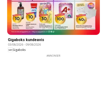
Gigaboks kundeavis
03/08/2026
-
09/08/2026
Gigaboks
ANNONSER