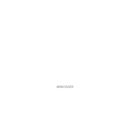
ANNONSER