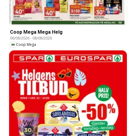
Coop Mega Mega Helg
06/08/2026
-
08/08/2026
Coop Mega