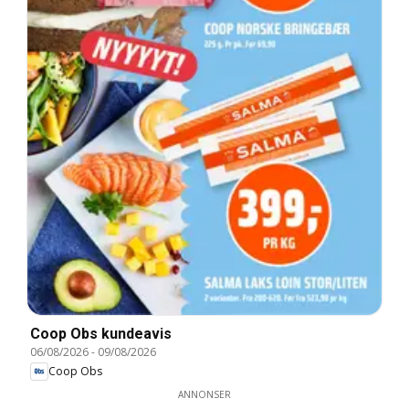
Coop Obs kundeavis
06/08/2026
-
09/08/2026
Coop Obs
ANNONSER