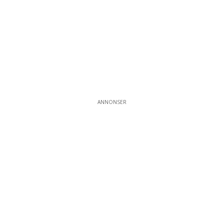
ANNONSER