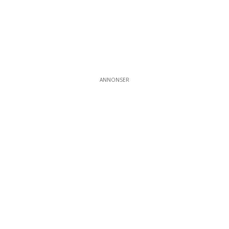
ANNONSER