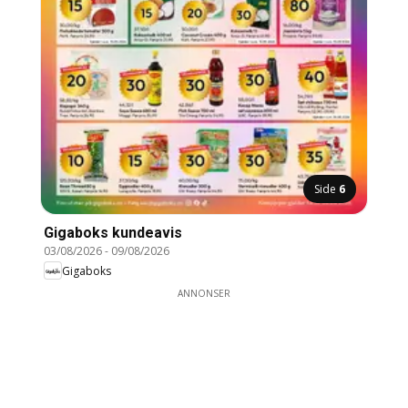
Side
6
Gigaboks kundeavis
03/08/2026
-
09/08/2026
Gigaboks
ANNONSER