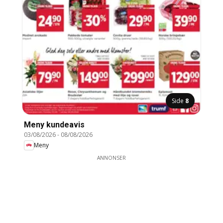
Side
8
Meny kundeavis
03/08/2026
-
08/08/2026
Meny
ANNONSER