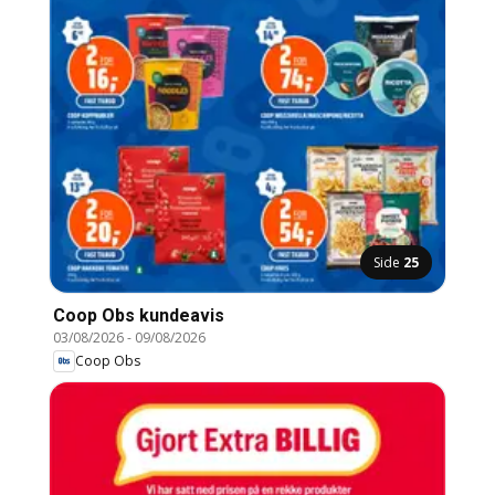
Side
25
Coop Obs kundeavis
03/08/2026
-
09/08/2026
Coop Obs