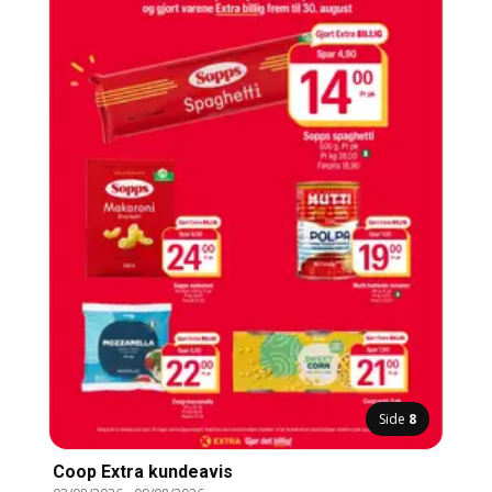
Side
8
Coop Extra kundeavis