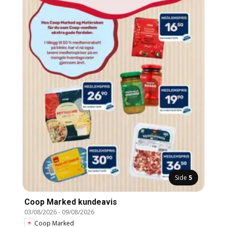
Side
5
Coop Marked kundeavis
03/08/2026
-
09/08/2026
Coop Marked