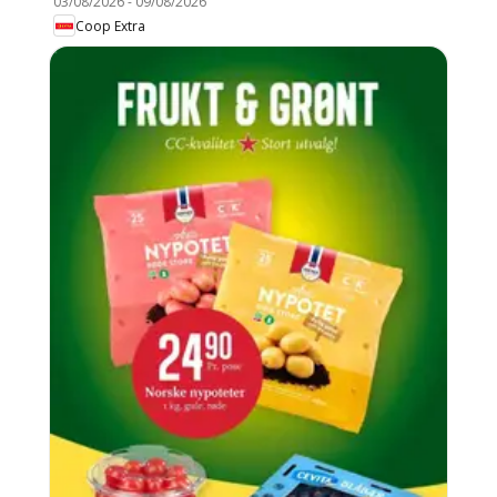
03/08/2026
-
09/08/2026
Coop Extra