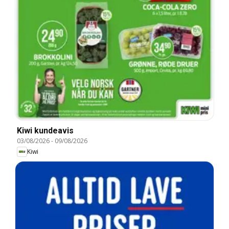
Kiwi kundeavis
03/08/2026
-
09/08/2026
Kiwi