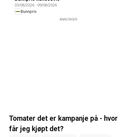
03/08/2026
-
09/08/2026
Bunnpris
ANNONSER
Tomater det er kampanje på - hvor
får jeg kjøpt det?