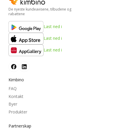
De nyeste kundeavisene, tilbudene og
rabattene
Last ned i
Last ned i
Last ned i
Kimbino
FAQ
Kontakt
Byer
Produkter
Partnerskap