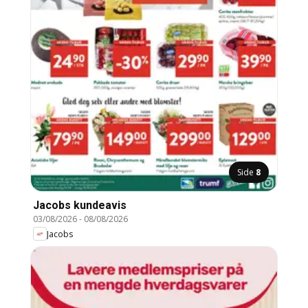
Side
8
Jacobs kundeavis
03/08/2026
-
08/08/2026
Jacobs