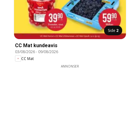
Side
2
CC Mat kundeavis
03/08/2026
-
09/08/2026
CC Mat
ANNONSER