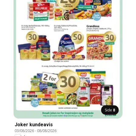
Side
8
Joker kundeavis
03/08/2026
-
08/08/2026