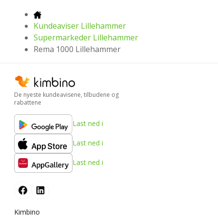
Kundeaviser Lillehammer
Supermarkeder Lillehammer
Rema 1000 Lillehammer
De nyeste kundeavisene, tilbudene og
rabattene
Last ned i
Last ned i
Last ned i
Kimbino