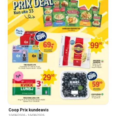
Coop Prix kundeavis
10/08/2026
-
16/08/2026