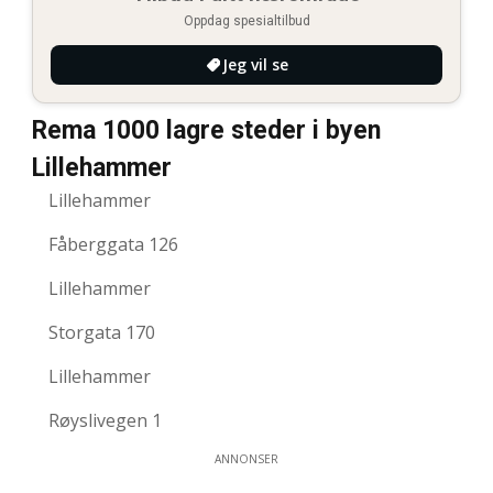
Oppdag spesialtilbud
Jeg vil se
Rema 1000 lagre steder i byen
Lillehammer
Lillehammer
Fåberggata 126
Lillehammer
Storgata 170
Lillehammer
Røyslivegen 1
ANNONSER