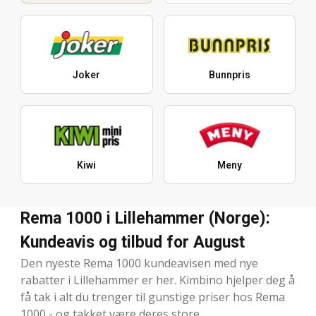
Joker
Bunnpris
Kiwi
Meny
Rema 1000 i Lillehammer (Norge):
Kundeavis og tilbud for August
Den nyeste Rema 1000 kundeavisen med nye
rabatter i Lillehammer er her. Kimbino hjelper deg å
få tak i alt du trenger til gunstige priser hos Rema
1000 - og takket være deres store