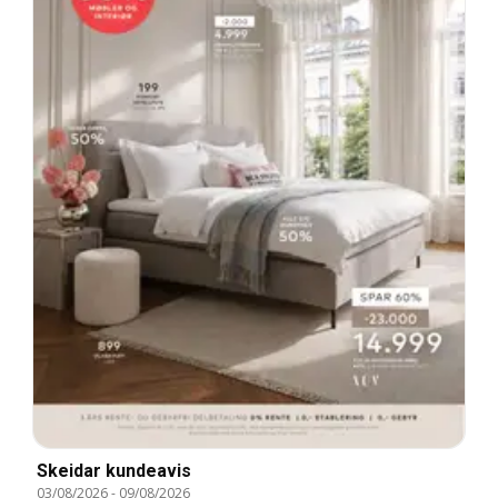
Skeidar kundeavis
03/08/2026
-
09/08/2026