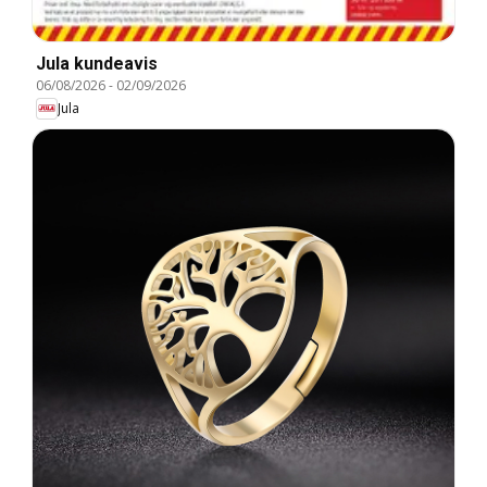
Jula kundeavis
06/08/2026
-
02/09/2026
Jula