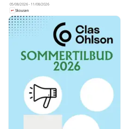
05/08/2026
-
11/08/2026
Skousen