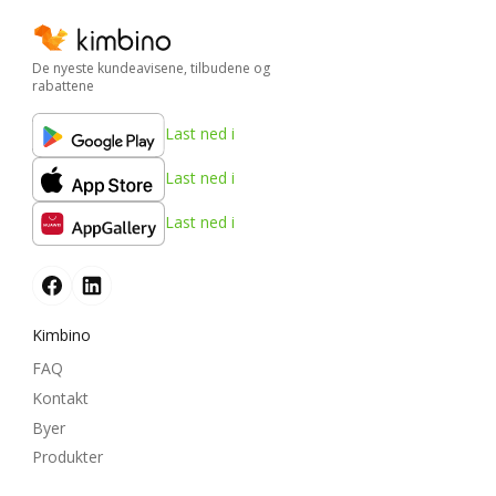
De nyeste kundeavisene, tilbudene og
rabattene
Last ned i
Last ned i
Last ned i
Kimbino
FAQ
Kontakt
Byer
Produkter