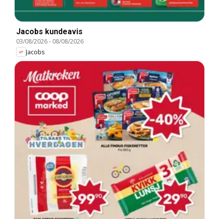
Jacobs kundeavis
03/08/2026
-
08/08/2026
Jacobs