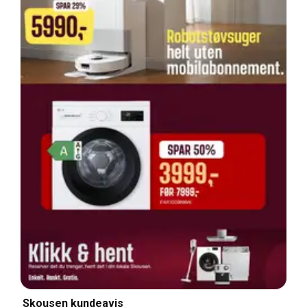
Skousen kundeavis