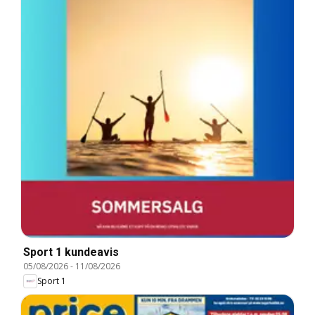
Sport 1 kundeavis
05/08/2026
-
11/08/2026
Sport 1