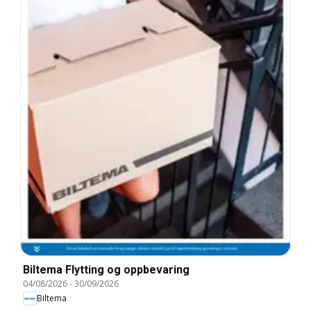
Biltema Flytting og oppbevaring
04/08/2026
-
30/09/2026
Biltema