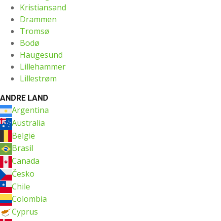
Kristiansand
Drammen
Tromsø
Bodø
Haugesund
Lillehammer
Lillestrøm
ANDRE LAND
Argentina
Australia
België
Brasil
Canada
Česko
Chile
Colombia
Cyprus