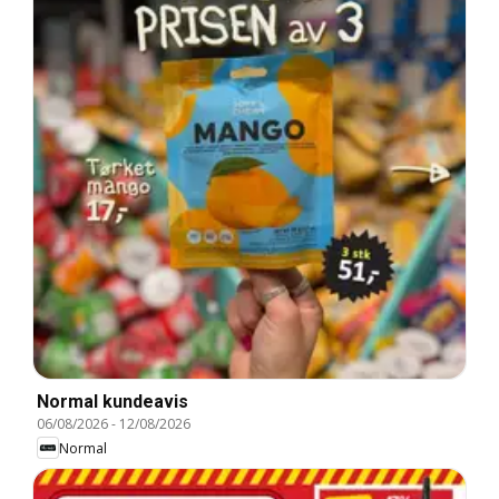
Normal kundeavis
06/08/2026
-
12/08/2026
Normal