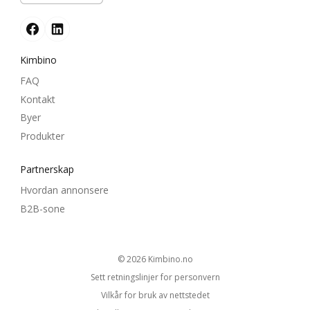
Kimbino
FAQ
Kontakt
Byer
Produkter
Partnerskap
Hvordan annonsere
B2B-sone
© 2026
kimbino.no
Sett retningslinjer for personvern
Vilkår for bruk av nettstedet