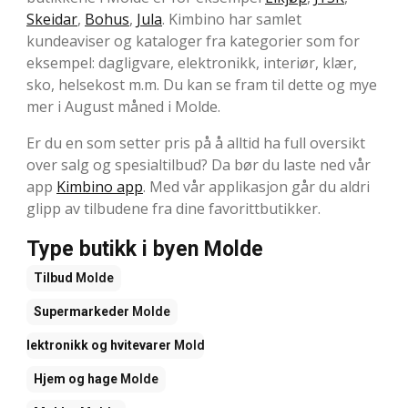
Skeidar
,
Bohus
,
Jula
. Kimbino har samlet
kundeaviser og kataloger fra kategorier som for
eksempel: dagligvare, elektronikk, interiør, klær,
sko, helsekost m.m. Du kan se fram til dette og mye
mer i August måned i Molde.
Er du en som setter pris på å alltid ha full oversikt
over salg og spesialtilbud? Da bør du laste ned vår
app
Kimbino app
. Med vår applikasjon går du aldri
glipp av tilbudene fra dine favorittbutikker.
Type butikk i byen Molde
Tilbud
Molde
Supermarkeder
Molde
Elektronikk og hvitevarer
Molde
Hjem og hage
Molde