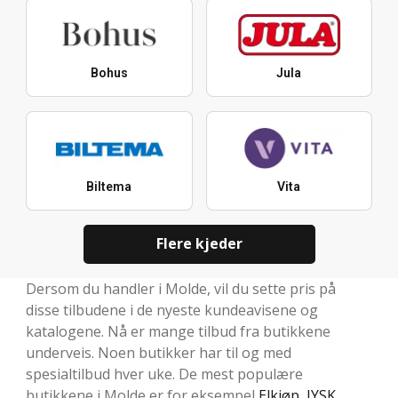
Bohus
Jula
Biltema
Vita
Flere kjeder
Dersom du handler i Molde, vil du sette pris på
disse tilbudene i de nyeste kundeavisene og
katalogene. Nå er mange tilbud fra butikkene
underveis. Noen butikker har til og med
spesialtilbud hver uke. De mest populære
butikkene i Molde er for eksempel
Elkjøp
,
JYSK
,