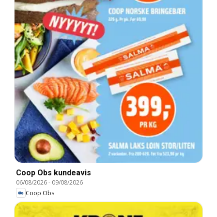
Coop Obs kundeavis
06/08/2026
-
09/08/2026
Coop Obs