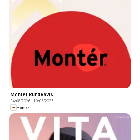
Montér kundeavis
04/08/2026
-
10/08/2026
Montér