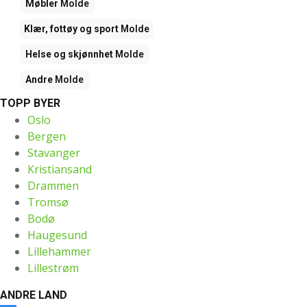
Møbler
Molde
Klær, fottøy og sport
Molde
Helse og skjønnhet
Molde
Andre
Molde
TOPP BYER
Oslo
Bergen
Stavanger
Kristiansand
Drammen
Tromsø
Bodø
Haugesund
Lillehammer
Lillestrøm
ANDRE LAND