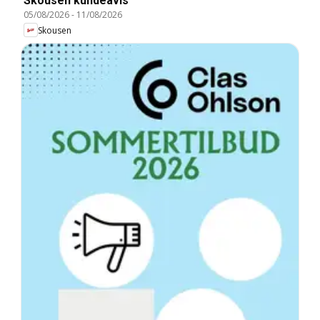
Skousen kundeavis
05/08/2026
-
11/08/2026
Skousen