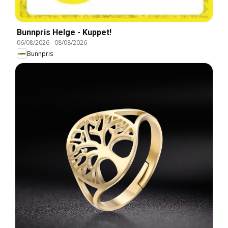
Bunnpris Helge - Kuppet!
06/08/2026
-
08/08/2026
Bunnpris