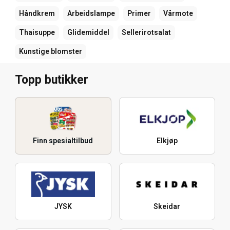
Håndkrem
Arbeidslampe
Primer
Vårmote
Thaisuppe
Glidemiddel
Sellerirotsalat
Kunstige blomster
Topp butikker
Finn spesialtilbud
Elkjøp
JYSK
Skeidar