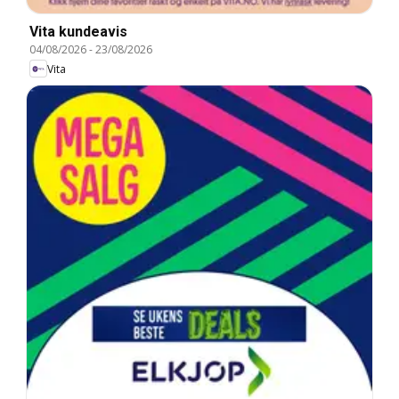
Vita kundeavis
04/08/2026
-
23/08/2026
Vita