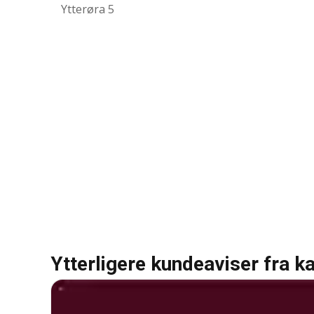
Ytterøra 5
Ytterligere kundeaviser fra k