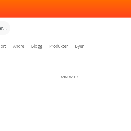
...
port
Andre
Blogg
Produkter
Byer
ANNONSER