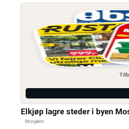
Til
Elkjøp lagre steder i byen Mo
Mosjøen