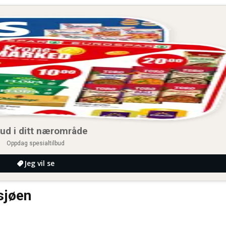
bud i ditt nærområde
Oppdag spesialtilbud
Jeg vil se
sjøen