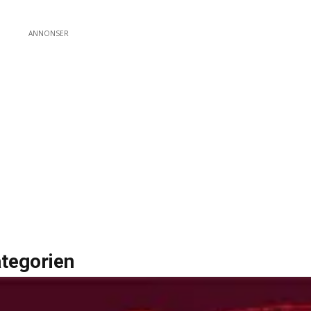
ANNONSER
ategorien