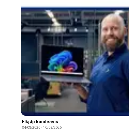
Elkjøp kundeavis
04/08/2026
-
10/08/2026