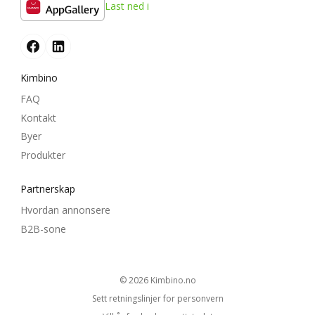
Last ned i
Kimbino
FAQ
Kontakt
Byer
Produkter
Partnerskap
Hvordan annonsere
B2B-sone
© 2026
kimbino.no
Sett retningslinjer for personvern