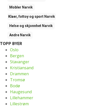
Mobler
Narvik
Klaer, fottoy og sport
Narvik
Helse og skjonnhet
Narvik
Andre
Narvik
TOPP BYER
Oslo
Bergen
Stavanger
Kristiansand
Drammen
Tromsø
Bodø
Haugesund
Lillehammer
Lillestrøm