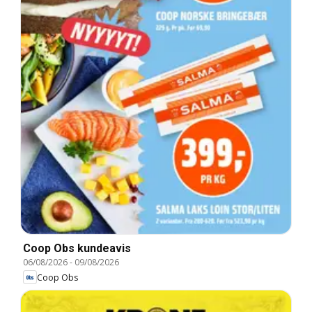
Coop Obs kundeavis
06/08/2026
-
09/08/2026
Coop Obs