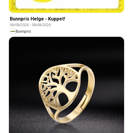
Bunnpris Helge - Kuppet!
06/08/2026
-
08/08/2026
Bunnpris