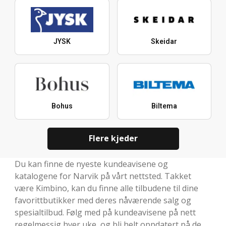
JYSK
Skeidar
Bohus
Biltema
Flere kjeder
Du kan finne de nyeste kundeavisene og
katalogene for Narvik på vårt nettsted. Takket
være Kimbino, kan du finne alle tilbudene til dine
favorittbutikker med deres nåværende salg og
spesialtilbud. Følg med på kundeavisene på nett
regelmessig hver uke, og bli helt oppdatert på de