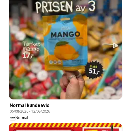
Normal kundeavis
06/08/2026
-
12/08/2026
Normal