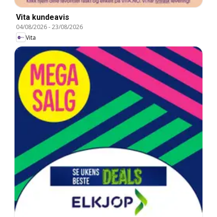
Vita kundeavis
04/08/2026
-
23/08/2026
Vita