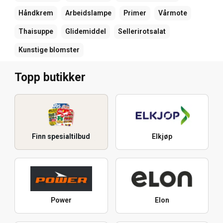
Håndkrem
Arbeidslampe
Primer
Vårmote
Thaisuppe
Glidemiddel
Sellerirotsalat
Kunstige blomster
Topp butikker
Finn spesialtilbud
Elkjøp
Power
Elon