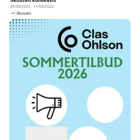
Skousen kundeavis
05/08/2026
-
11/08/2026
Skousen