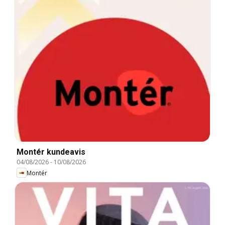
Montér kundeavis
04/08/2026
-
10/08/2026
Montér